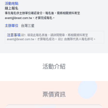
活動地點
線上報名
事先報名供主辦單位確認身分，報名後，需將相關資料寄至
event@bnext.com.tw，才算完成報名。
主辦單位
台灣三星
注意事項
註1. 填寫此報名表後，請詳閱簡章，將相關資料寄至
event@bnext.com.tw，才算報名成功。 註2. 由團隊代表人報名即可。
活動介紹
票價資訊