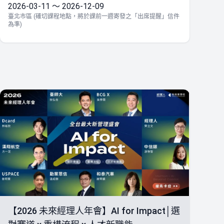
2026-03-11 ～ 2026-12-09
臺北市區 (確切課程地點，將於課前一週寄發之「出席提醒」信件
為準)
【2026 未來經理人年會】AI for Impact│選