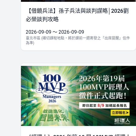
【借鏡兵法】孫子兵法與談判謀略│2026劉
必榮談判攻略
2026-09-09 ～ 2026-09-09
臺北市區 (確切課程地點，將於課前一週寄發之「出席提醒」信件
為準)