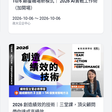
10/6 顛覆職場新模式｜ 2026 AI實戰工作術
（加開場）
2026-10-06 ～ 2026-10-06
政大公企中心
2026 創造績效的技術｜三堂課，頂尖顧問
帶你達成高績效