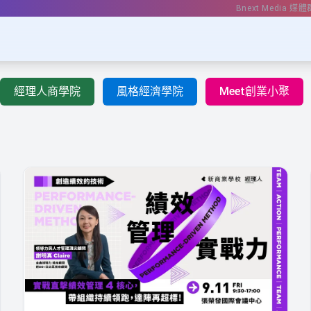
Bnext Media 媒體
經理人商學院
風格經濟學院
Meet創業小聚