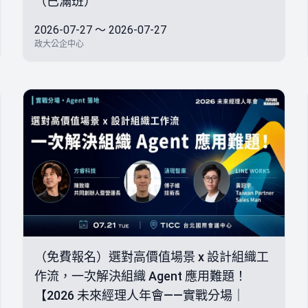
（已滿班）
2026-07-27 ～ 2026-07-27
政大公企中心
（免費報名）選對高價值場景 x 設計組織工
作流，一次解決組織 Agent 應用難題！
【2026 未來經理人年會——實戰分場｜