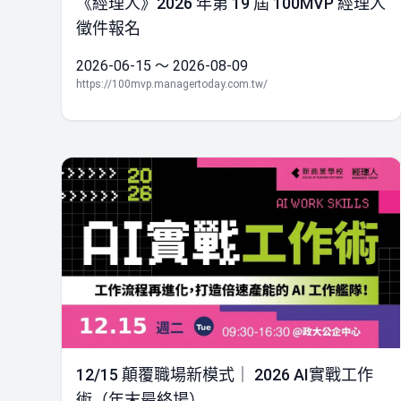
《經理人》2026 年第 19 屆 100MVP 經理人
徵件報名
2026-06-15 ～ 2026-08-09
https://100mvp.managertoday.com.tw/
12/15 顛覆職場新模式｜ 2026 AI實戰工作
術（年末最終場）