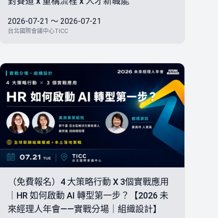
對賽道 x 重構流程 x 人才新職能
2026-07-21 ～ 2026-07-21
台北國際會議中心TICC
（免費報名）4 大策略行動 X 3個實戰應用
｜HR 如何啟動 AI 轉型第一步？【2026 未
來經理人年會——實戰分場｜組織設計】