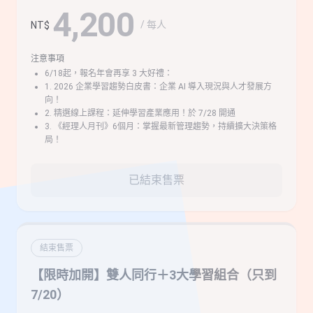
4,200
/ 每人
NT$
注意事項
6/18起，報名年會再享 3 大好禮：
1. 2026 企業學習趨勢白皮書：企業 AI 導入現況與人才發展方
向！
2. 精選線上課程：延伸學習產業應用！於 7/28 開通
3. 《經理人月刊》6個月：掌握最新管理趨勢，持續擴大決策格
局！
已結束售票
結束售票
【限時加開】雙人同行＋3大學習組合（只到
7/20）