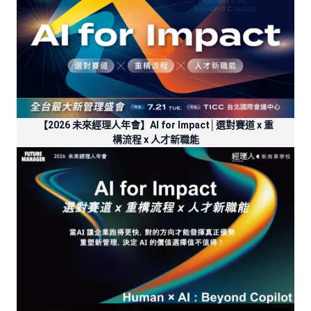
【2026 未來經理人年會】AI for Impact│選對賽道 x 重
構流程 x 人才新職能