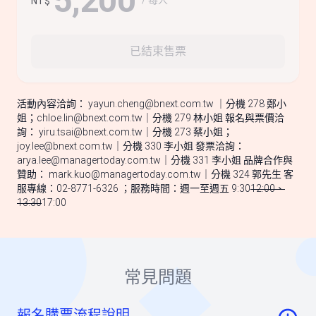
5,200
NT$
已結束售票
活動內容洽詢：
yayun.cheng@bnext.com.tw
｜分機 278 鄭小
姐；
chloe.lin@bnext.com.tw
｜分機 279 林小姐 報名與票價洽
詢：
yiru.tsai@bnext.com.tw
｜分機 273 蔡小姐；
joy.lee@bnext.com.tw
｜分機 330 李小姐 發票洽詢：
arya.lee@managertoday.com.tw
｜分機 331 李小姐 品牌合作與
贊助：
mark.kuo@managertoday.com.tw
｜分機 324 郭先生 客
服專線：02-8771-6326 ；服務時間：週一至週五 9:30
12:00、
13:30
17:00
常見問題
報名購票流程說明