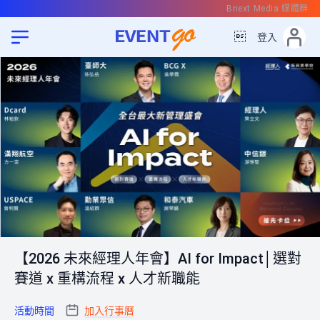
Bnext Media 媒體群

登入
【2026 未來經理人年會】AI for Impact│選對
賽道 x 重構流程 x 人才新職能
活動時間
加入行事曆