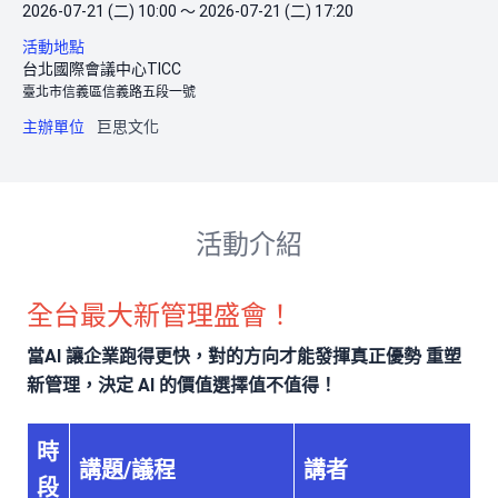
2026-07-21 (二) 10:00 ～ 2026-07-21 (二) 17:20
活動地點
台北國際會議中心TICC
臺北市信義區信義路五段一號
主辦單位
巨思文化
活動介紹
全台最大新管理盛會！
當AI 讓企業跑得更快，對的方向才能發揮真正優勢 重塑
新管理，決定 AI 的價值選擇值不值得！
時
講題/議程
講者
段