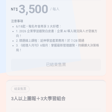
3,500
/ 每人
NT$
注意事項
6/18起，報名年會再享 3 大好禮：
1. 2026 企業學習趨勢白皮書：企業 AI 導入現況與人才發展方
向！
2. 精選線上課程：延伸學習產業應用！於 7/28 開通
3. 《經理人月刊》6個月：掌握最新管理趨勢，持續擴大決策格
局！
已結束售票
結束售票
3人以上團報＋3大學習組合