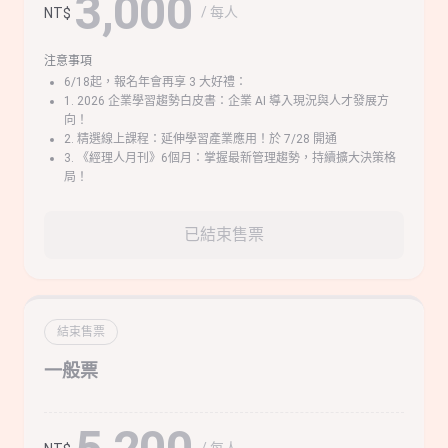
3,000
/ 每人
NT$
注意事項
6/18起，報名年會再享 3 大好禮：
1. 2026 企業學習趨勢白皮書：企業 AI 導入現況與人才發展方
向！
2. 精選線上課程：延伸學習產業應用！於 7/28 開通
3. 《經理人月刊》6個月：掌握最新管理趨勢，持續擴大決策格
局！
已結束售票
結束售票
一般票
/ 每人