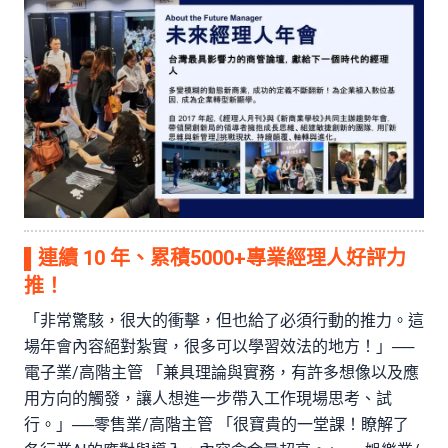
▌連續 10 年、累積5000+專業經理人好評力
推！
「非常驚駭，很大的衝擊，但也給了必須行動的推力。這
場年會內容絕對紮實，很多可以學習效法的地方！」──
電子業/高階主管 「兼具理論與實務，有許多想像以及應
用方向的觸發，讓人想進一步帶入工作現場思考、試
行。」──零售業/高階主管 「很寶貴的一堂課！瞭解了