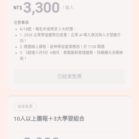
3,300
/ 每人
NT$
注意事項
6/18起，報名年會再享 3 大好禮：
1. 2026 企業學習趨勢白皮書：企業 AI 導入現況與人才發展方
向！
2. 精選線上課程：延伸學習產業應用！於 7/28 開通
3. 《經理人月刊》6個月：掌握最新管理趨勢，持續擴大決策格
局！
已結束售票
結束售票
10人以上團報＋3大學習組合