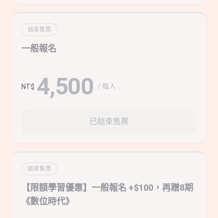
結束售票
一般報名
4,500
/ 每人
NT$
已結束售票
結束售票
【限額學習優惠】一般報名 +$100，再贈8期
《數位時代》