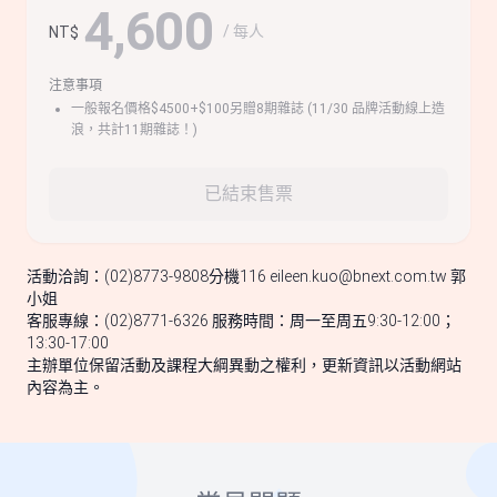
4,600
/ 每人
NT$
注意事項
一般報名價格$4500+$100另贈8期雜誌 (11/30 品牌活動線上造
浪，共計11期雜誌！)
已結束售票
活動洽詢：(02)8773-9808分機116
eileen.kuo@bnext.com.tw
郭
小姐
客服專線：(02)8771-6326 服務時間：周一至周五9:30-12:00；
13:30-17:00
主辦單位保留活動及課程大綱異動之權利，更新資訊以活動網站
內容為主。