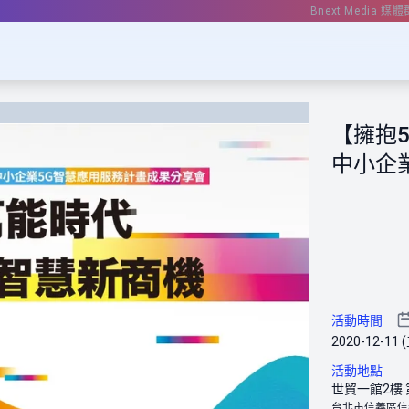
Bnext Media 媒體
【擁抱
中小企
活動時間
2020-12-11 (
活動地點
世貿一館2樓
台北市信義區信