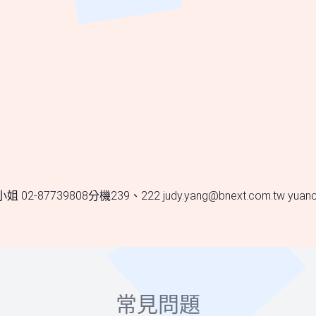
02-87739808分機239、222
judy.yang@bnext.com.tw
yuanc
常見問題