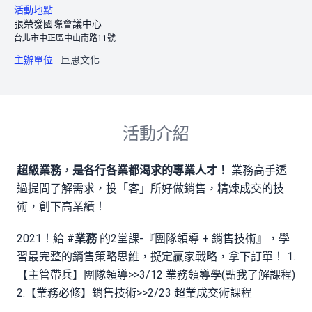
活動地點
張榮發國際會議中心
台北市中正區中山南路11號
主辦單位
巨思文化
活動介紹
超級業務，是各行各業都渴求的專業人才！
業務高手透
過提問了解需求，投「客」所好做銷售，精煉成交的技
術，創下高業績！
2021！給
#業務
的2堂課-『團隊領導 + 銷售技術』，學
習最完整的銷售策略思維，擬定贏家戰略，拿下訂單！ 1.
【主管帶兵】團隊領導>>
3/12 業務領導學(點我了解課程)
2.【業務必修】銷售技術>>2/23 超業成交術課程