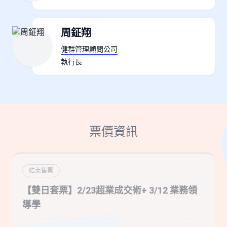
周鉦翔
健群管理顧問公司
執行長
票價資訊
結束售票
【雙日套票】2/23超業成交術+ 3/12 業務領
導學