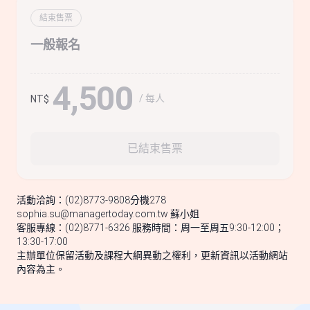
結束售票
一般報名
4,500
/ 每人
NT$
已結束售票
活動洽詢：(02)8773-9808分機278
sophia.su@managertoday.com.tw
蘇小姐
客服專線：(02)8771-6326 服務時間：周一至周五9:30-12:00；
13:30-17:00
主辦單位保留活動及課程大綱異動之權利，更新資訊以活動網站
內容為主。