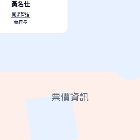
黃名仕
開源智造
執行長
票價資訊