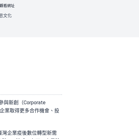
觀看網址
思文化
創（Corporate
也透過企業取得更多合作機會、投
析臺灣企業疫後數位轉型新需