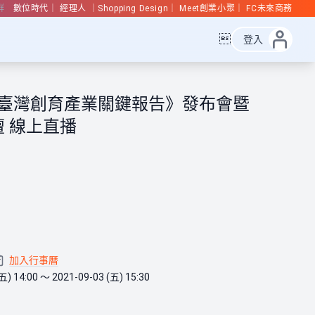
群
數位時代
經理人
Shopping Design
Meet創業小聚
FC未來商務

登入
21臺灣創育產業關鍵報告》發布會暨
壇 線上直播
加入行事曆
五) 14:00 ～ 2021-09-03 (五) 15:30