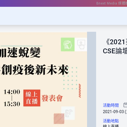
Bnext Media 媒體
《20
CSE論
活動時間
2021-09-03 (
活動地點
線上直播