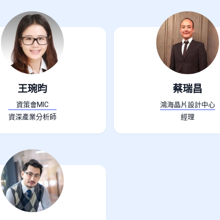
王琬昀
蔡瑞昌
資策會MIC
鴻海晶片設計中心
資深產業分析師
經理