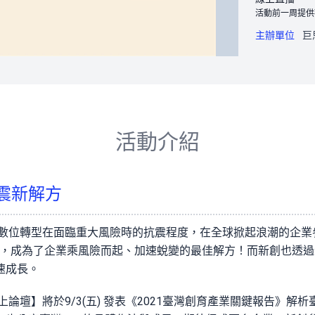
活動前一周提供
主辦單位
巨
活動介紹
震新解方
數位轉型在面臨重大風險時的抗震程度，在全球掀起浪潮的企業參與新
ent, CSE），成為了企業乘風險而起、加速蛻變的最佳解方！而新創
速成長。
上論壇】將於9/3(五) 發表《2021臺灣創育產業關鍵報告》解