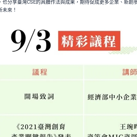
也分享臺灣CSE的具體作法與成果，期待促成更多企業、新創參
新未來！