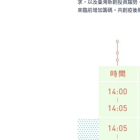
求，以及臺灣新創投資趨勢，
來臨前增加籌碼，共創疫後