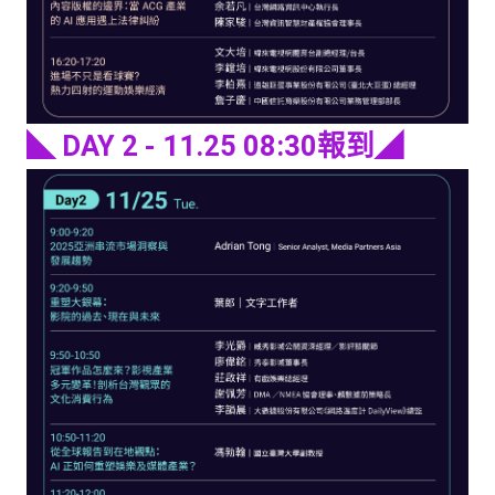
◣ DAY 2 - 11.25 08:30報到◢