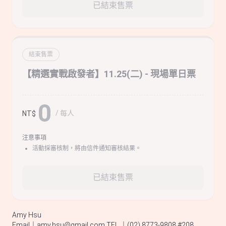
已結束售票
結束售票
【精選實戰啟發者】11.25(二) - 現場單日票
0
/ 每人
NT$
注意事項
活動採審核制，將由信件通知審核結果。
已結束售票
Amy Hsu
Email｜
amy.hsu@gmail.com
TEL.｜(02) 8773-9808 #208