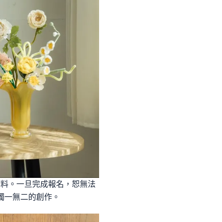
屬材料。一旦完成報名，恕無法
獨一無二的創作。