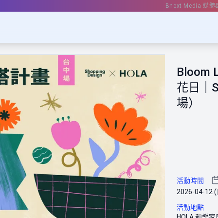
Bnext Media 媒體
Bloo
花日｜Sh
場）
活動時間
2026-04-12 (
活動地點
HOLA 和樂家