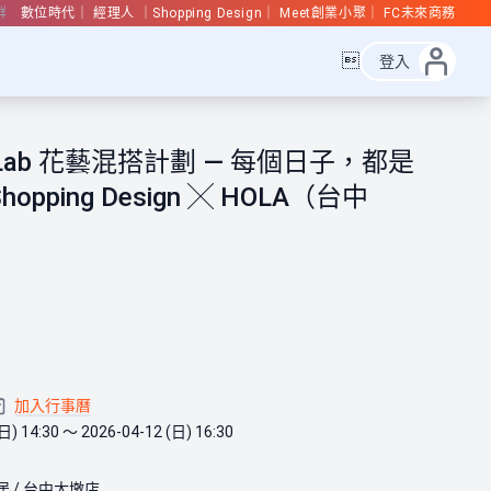
群
數位時代
經理人
Shopping Design
Meet創業小聚
FC未來商務

登入
m Lab 花藝混搭計劃 — 每個日子，都是
opping Design ╳ HOLA（台中
加入行事曆
日) 14:30 ～ 2026-04-12 (日) 16:30
居 / 台中大墩店