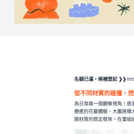
名額已滿，候補登記 ❯❯
htt
從不同材質的碰撞，挖
為日常換一個觀察視角！居家品
療癒的花藝體驗，大膽將積
開材質的既定框架，在重組