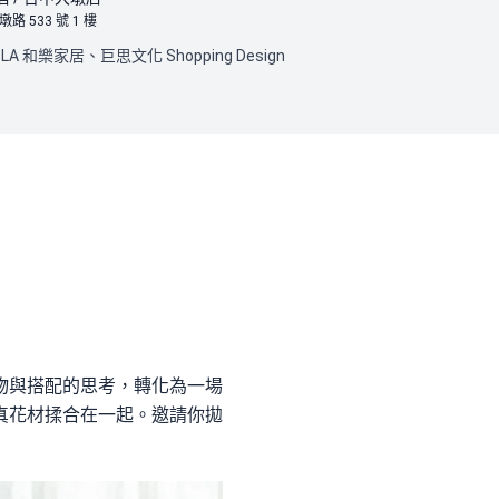
 533 號 1 樓
OLA 和樂家居、巨思文化 Shopping Design
將選物與搭配的思考，轉化為一場
真花材揉合在一起。邀請你拋