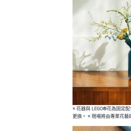
※ 花器與 LEGO®花為固
更換。 ※ 現場將由專業花