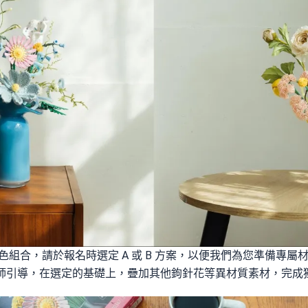
定配色組合，請於報名時選定 A 或 B 方案，以便我們為您準備專
藝師引導，在選定的基礎上，疊加其他鉤針花等異材質素材，完成