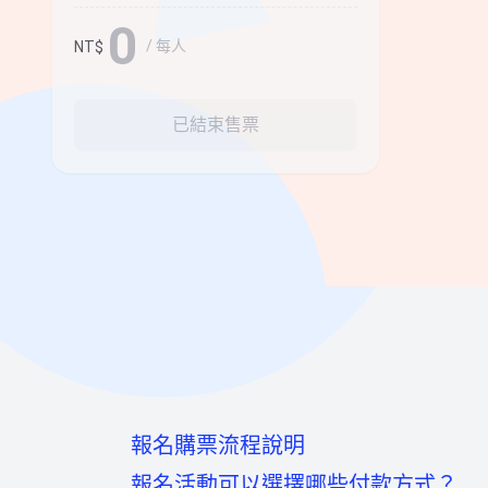
0
/ 每人
NT$
已結束售票
報名購票流程說明
報名活動可以選擇哪些付款方式？