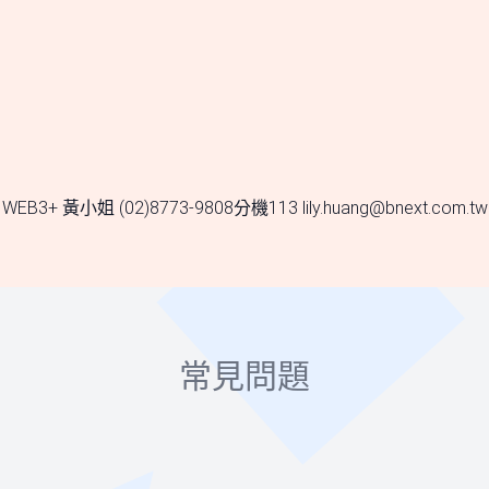
WEB3+ 黃小姐 (02)8773-9808分機113
lily.huang@bnext.com.tw
常見問題