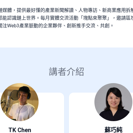
鏈媒體，提供最好懂的產業新聞解讀、人物專訪、新商業應用拆
都能認識鏈上世界。每月實體交流活動「塊點來聚聚」，邀請區塊
關注Web3產業脈動的企業夥伴、創新推手交流、共創。
講者介紹
TK Chen
蘇巧純