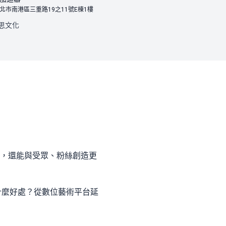
北市南港區三重路19之11號E棟1樓
思文化
時，還能與受眾、粉絲創造更
什麼好處？從數位藝術平台延