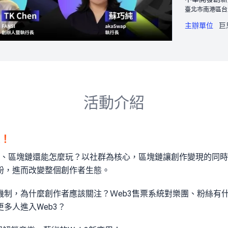
臺北市南港區台
主辦單位
巨
活動介紹
！
FT、區塊鏈還能怎麼玩？以社群為核心，區塊鏈讓創作變現的同
粉，進而改變整個創作者生態。
機制，為什麼創作者應該關注？Ｗeb3售票系統對樂團、粉絲有
多人進入Web3？