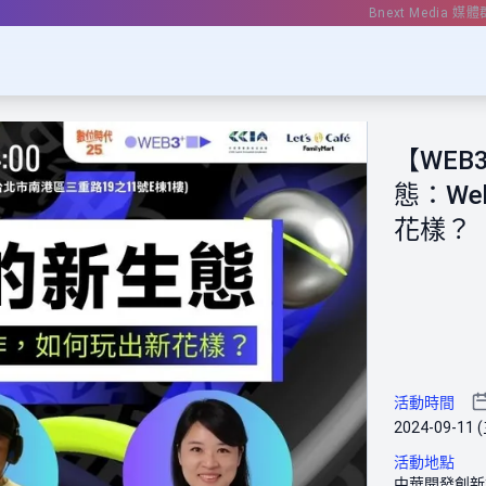
Bnext Media 媒體
【WEB
態：W
花樣？
活動時間
2024-09-11 (
活動地點
中華開發創新