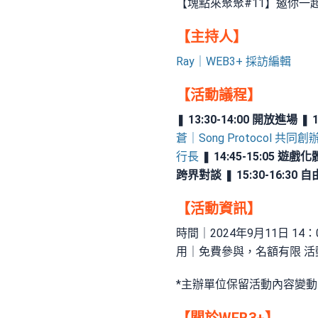
【塊點來聚聚#11】邀你一
【主持人】
Ray｜WEB3+ 採訪編輯
【活動議程】
❚
13:30-14:00 開放進場
❚
蒼｜Song Protocol 共同創
行長
❚
14:45-15:05
跨界對談
❚
15:30-16:30
【活動資訊】
時間｜2024年9月11日 14
用｜免費參與，名額有限 活
*主辦單位保留活動內容變
【關於WEB3+】