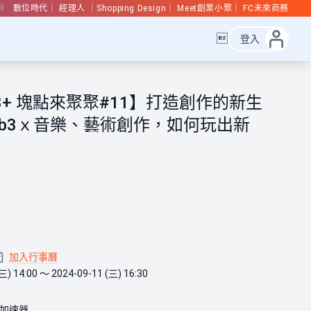
群
數位時代
經理人
Shopping Design
Meet創業小聚
FC未來商務

登入
3+ 塊點來聚聚#11】打造創作的新生
eb3ｘ音樂、藝術創作，如何玩出新
加入行事曆
三) 14:00 ～ 2024-09-11 (三) 16:30
加速器