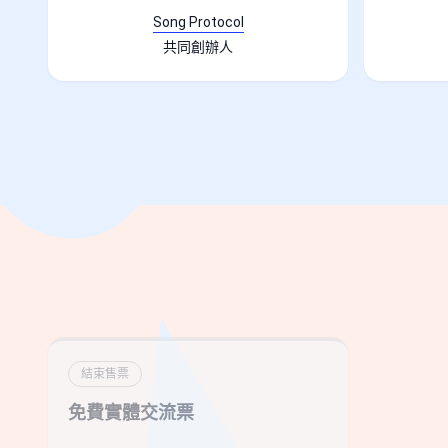
Song Protocol
共同創辦人
結束售票
免費實體交流票