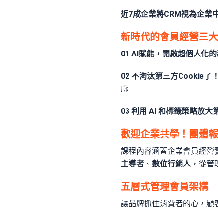
近7成企業將CRM視為企業
新時代的會員經營三大
01 AI賦能，開啟超個人化
02 不淘汰第三方Cookie了
廓
03 利用 AI 和標籤策略放
歡迎企業共學！團體報
課程內容涵蓋企業會員經營
主導者
、
數位行銷人
，從管
五層式管理會員架構
讓品牌抓住消費者的心，顧