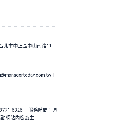
會議中心（台北市中正區中山南路11
ng@managertoday.com.tw
|
771-6326 服務時間：週
活動網站內容為主