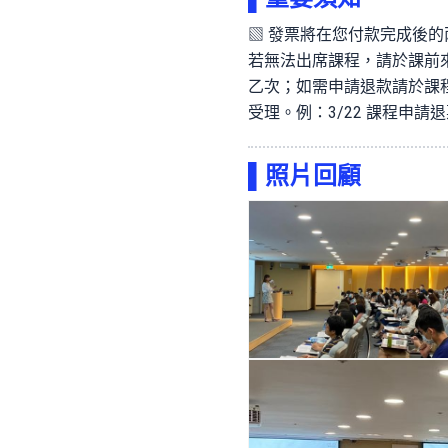
▧ 發票將在您付款完成後的兩
若無法出席課程，請於課前
乙次；如需申請退款請於課
受理。例：3/22 課程申請退票日
▌
照片回顧