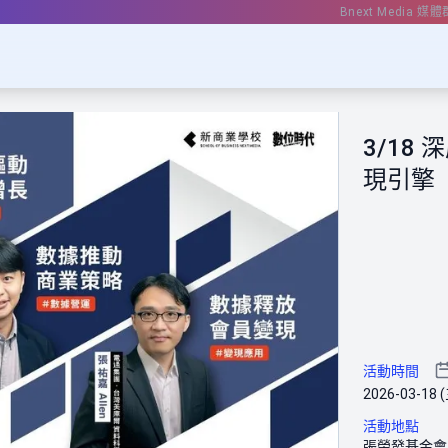
Bnext Media 媒體
3/18
現引擎
活動時間
2026-03-18 (
活動地點
張榮發基金會