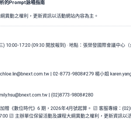
析的Prompt詠唱指南
大綱異動之權利，更新資訊以活動網站內容為主。
 日 (三) 10:00-17:20 (09:30 開放報到) ‧ 地點：張榮發國際
chloe.lin@bnext.com.tw
| 02-8773-9808#279 楊小姐
karen.ya
mily.hsu@bnext.com.tw
| (02)8773-9808#280
贈《數位時代》6 期，2026年4月號起算。 ▧ 客服專線：(02)8
17:00 ▧ 主辦單位保留活動及課程大綱異動之權利，更新資訊以