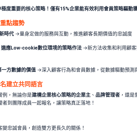
中極度重要的核心策略！僅有15%企業能有效利用會員策略驅動
重點趨勢
的新時代
→量身定做的服務與互動，推進顧客長期價值的忠誠度
！適應Low-cookie數位環境的策略作法
→新方法收集和利用顧客
大第一方數據的價值
→深入顧客行為和會員數據，從數據驅動預測
名建立共同語言
實例，無論你是
建構企業核心策略的企業主
、
品牌管理者
，還是
理者到團隊成員一起報名，讓策略真正落地！
客變忠誠會員，創造雙方更長久的關係！