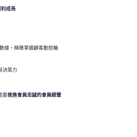
獲利成長
數據，精確掌握顧客動態輪
與決策力
需要
推進會員忠誠的會員經營