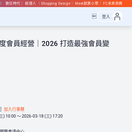
群
數位時代
經理人
Shopping Design
Meet創業小聚
FC未來商務

登入
 深度會員經營｜2026 打造最強會員變
加入行事曆
三) 10:00 ～ 2026-03-18 (三) 17:20
國際會議中心