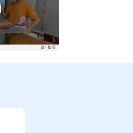
1
自行拍攝