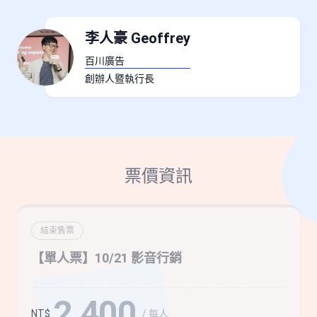
李人豪 Geoffrey
百川廣告
創辦人暨執行長
票價資訊
結束售票
【單人票】10/21 影音行銷
2,400
/ 每人
NT$