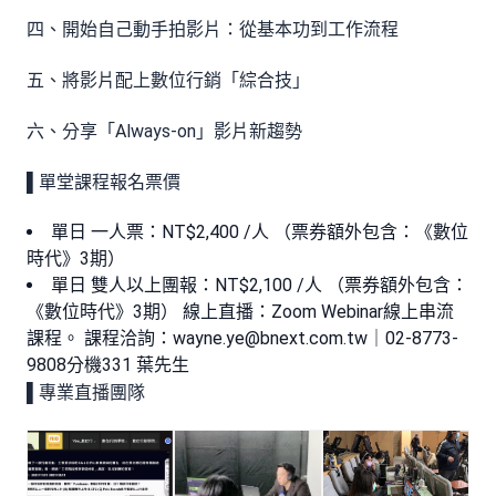
四、開始自己動手拍影片：從基本功到工作流程
五、將影片配上數位行銷「綜合技」
六、分享「Always-on」影片新趨勢
▌單堂課程報名票價
單日 一人票：NT$2,400 /人 （票券額外包含：《數位
時代》3期）
單日 雙人以上團報：NT$2,100 /人 （票券額外包含：
《數位時代》3期） 線上直播：Zoom Webinar線上串流
課程。 課程洽詢：
wayne.ye@bnext.com.tw
｜02-8773-
9808分機331 葉先生
▌專業直播團隊