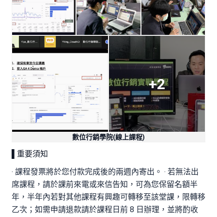
+2
數位行銷學院(線上課程)
▌重要須知
‧ 課程發票將於您付款完成後的兩週內寄出。 ‧ 若無法出
席課程，請於課前來電或來信告知，可為您保留名額半
年，半年內若對其他課程有興趣可轉移至該堂課，限轉移
乙次；如需申請退款請於課程日前 8 日辦理，並將酌收