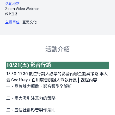
活動地點
Zoom Video Webinar
線上直播
主辦單位
巨思文化
活動介紹
10/21(五) 影音行銷
13:30-17:30 數位行銷人必學的影音內容企劃與策略 李人
豪 Geoffrey / 百川廣告創辦人暨執行長 ▌課程內容
一、品牌魅力擴散，影音類型全解析
二、兩大吸引注意力的策略
三、五個社群影音製作法則