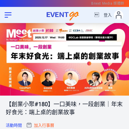
Bnext Media 媒體群

登入
【創業小聚#180】一口美味，一段創業｜年末
好食光：端上桌的創業故事
活動時間
加入行事曆