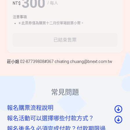
300
/ 每人
NT$
注意事項
※ 此票券僅為購買十二月份單場創業小聚。
已結束售票
莊小姐 02-87739808#367
chiating.chuang@bnext.com.tw
常見問題
報名購票流程說明
報名活動可以選擇哪些付款方式？
至活動頁面點選「我要報名」按鈕後，至票券資
報名後多久必須完成付款？付款期限過