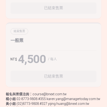
已結束售票
結束售票
一般票
4,500
/ 每人
NT$
已結束售票
報名與票價洽詢：
course@bnext.com.tw
楊小姐 02-8773-9808 #355
karen.yang@managertoday.com.tw
黃小姐 (02)8773-9808 #327
yijing.huang@bnext.com.tw