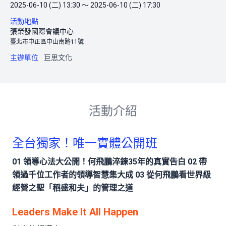
2025-06-10 (二) 13:30 ～ 2025-06-10 (二) 17:30
活動地點
張榮發國際會議中心
臺北市中正區中山南路11號
主辦單位
巨思文化
活動介紹
全台獨家！唯一實體公開班
01 領導心法大公開！何飛鵬淬鍊35年的真實告白 02 帶
領過千位工作者的領導智慧集大成 03 從何飛鵬看世界級
經營之聖「稻盛和夫」的管理之道
Leaders Make It All Happen