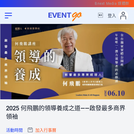
Bnext Media 媒體群

登入
2025 何飛鵬的領導養成之道——啟發最多商界
領袖
活動時間
加入行事曆