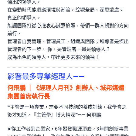
傑出的領導人，
在變動時代能順應環境與潮流，綜觀全局、深思遠慮。
真正的領導人，
能讓團隊打從心底衷心誠意追隨，帶領一群人朝對的方向
前行，
管理者自我管理、管理員工、組織與團隊；領導者是傑出
管理者的下一步， 你，是管理者，還是領導人？
成為出色的領導人，帶出更多未來的領袖！
影響最多專業經理人——
何飛鵬 ｜
《經理人月刊》創辦人、城邦媒體
集團首席執行長
❝主管是一項專業，需要不同技能的養成訓練，我學會之
後才知道，『主管學』博大精深❞—— 何飛鵬
➤從工作者到企業家，6年攀登職涯頂峰，3年開創新事業