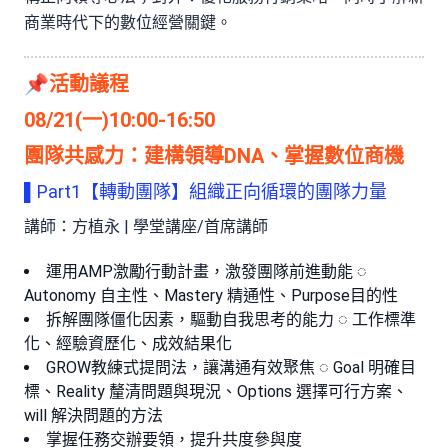
商業時代下的數位經營關鍵。
📌活動議程
08/21(一)10:00-16:50
團隊共感力：建構領導DNA、掌握數位商機
▌Part1【轉動團隊】組織正向循環的團隊力量
講師：方植永 | 學堂講座/首席講師
運用AMP激勵行動計畫，激發團隊前進動能 ◌
Autonomy 自主性、Mastery 精通性、Purpose目的性
拆解團隊僵化因素，驅動自我思考的能力 ◌ 工作標準
化、經驗資歷化、成效結果化
GROW教練式提問法，讓溝通有效聚焦 ◌ Goal 明確目
標、Reality 釐清問題與現況、Options 選擇可行方案、
will 解決問題的方法
掌握任務交辦要領，提升共度參與度