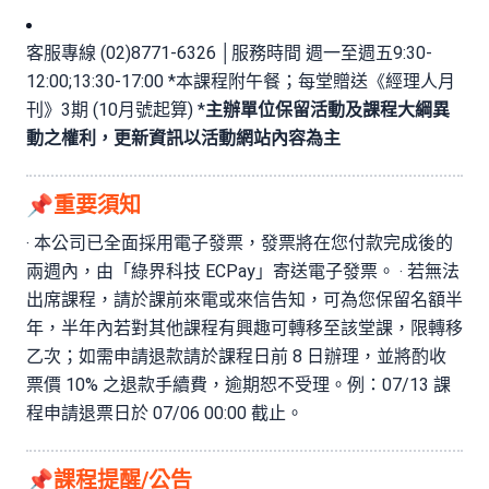
客服專線 (02)8771-6326 │服務時間 週一至週五9:30-
12:00;13:30-17:00 *本課程附午餐；每堂贈送《經理人月
刊》3期 (10月號起算) *
主辦單位保留活動及課程大綱異
動之權利，更新資訊以活動網站內容為主
📌重要須知
‧ 本公司已全面採用電子發票，發票將在您付款完成後的
兩週內，由「綠界科技 ECPay」寄送電子發票。 ‧ 若無法
出席課程，請於課前來電或來信告知，可為您保留名額半
年，半年內若對其他課程有興趣可轉移至該堂課，限轉移
乙次；如需申請退款請於課程日前 8 日辦理，並將酌收
票價 10% 之退款手續費，逾期恕不受理。例：07/13 課
程申請退票日於 07/06 00:00 截止。
📌課程提醒/公告