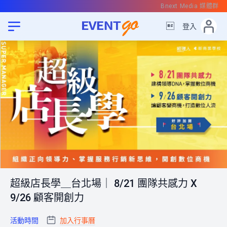
Bnext Media 媒體群

登入
超級店長學＿台北場｜ 8/21 團隊共感力 X
9/26 顧客開創力
活動時間
加入行事曆