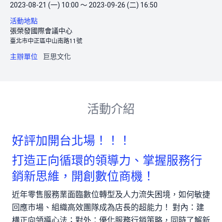
2023-08-21 (一) 10:00 ～ 2023-09-26 (二) 16:50
活動地點
張榮發國際會議中心
臺北市中正區中山南路11號
主辦單位
巨思文化
活動介紹
好評加開台北場！！！
打造正向循環的領導力、掌握服務行
銷新思維，開創數位商機！
近年零售服務業面臨數位轉型及人力流失困境，如何敏捷
回應市場、組織高效團隊成為店長的超能力！ 對內：建
構正向領導心法；對外：優化服務行銷策略，同時了解新