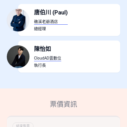
唐伯川 (Paul)
礁溪老爺酒店
總經理
陳怡如
CloudAD雲數位
執行長
票價資訊
結束售票