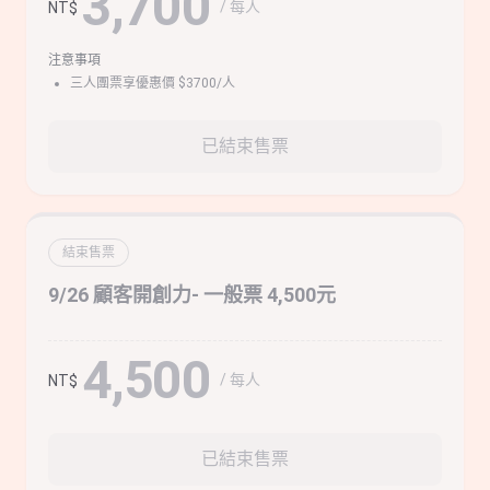
3,700
/ 每人
NT$
注意事項
三人團票享優惠價 $3700/人
已結束售票
結束售票
9/26 顧客開創力- 一般票 4,500元
4,500
/ 每人
NT$
已結束售票