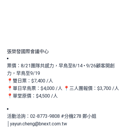
張榮發國際會議中心
票價：8/21團隊共感力，早鳥至8/14 • 9/26顧客開創
力，早鳥至9/19
📍雙日票：$7,400 /人
📍單日早鳥票：$4,000 /人 📍三人團報價：$3,700 /人
📍單堂原價：$4,500 /人
活動洽詢：02-8773-9808 #分機278 鄭小姐
│
yayun.cheng@bnext.com.tw