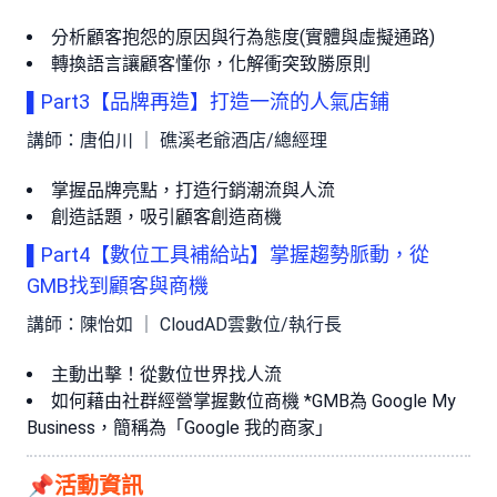
分析顧客抱怨的原因與行為態度(實體與虛擬通路)
轉換語言讓顧客懂你，化解衝突致勝原則
▌Part3【品牌再造】打造一流的人氣店鋪
講師：唐伯川 ｜ 礁溪老爺酒店/總經理
掌握品牌亮點，打造行銷潮流與人流
創造話題，吸引顧客創造商機
▌Part4【數位工具補給站】掌握趨勢脈動，從
GMB找到顧客與商機
講師：陳怡如 ｜ CloudAD雲數位/執行長
主動出擊！從數位世界找人流
如何藉由社群經營掌握數位商機 *GMB為 Google My
Business，簡稱為「Google 我的商家」
📌活動資訊