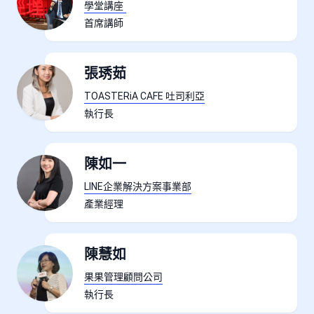
學堂講座
首席講師
張琇茹
TOASTERiA CAFE 吐司利亞
執行長
陳如一
LINE企業解決方案事業部
產業經理
陳慧如
果果管理顧問公司
執行長