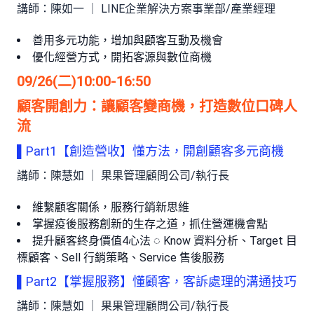
講師：陳如一 ｜ LINE企業解決方案事業部/產業經理
善用多元功能，增加與顧客互動及機會
優化經營方式，開拓客源與數位商機
09/26(二)10:00-16:50
顧客開創力：讓顧客變商機，打造數位口碑人
流
▌Part1【創造營收】懂方法，開創顧客多元商機
講師：陳慧如 ｜ 果果管理顧問公司/執行長
維繫顧客關係，服務行銷新思維
掌握疫後服務創新的生存之道，抓住營運機會點
提升顧客終身價值4心法 ◌ Know 資料分析、Target 目
標顧客、Sell 行銷策略、Service 售後服務
▌Part2【掌握服務】懂顧客，客訴處理的溝通技巧
講師：陳慧如 ｜ 果果管理顧問公司/執行長