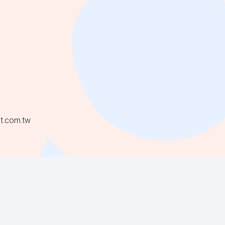
t.com.tw