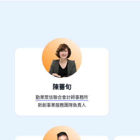
陳薔旬
勤業眾信聯合會計師事務所
新創事業服務團隊負責人