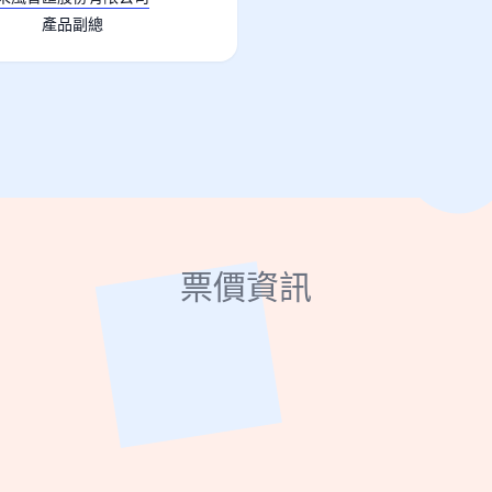
產品副總
票價資訊