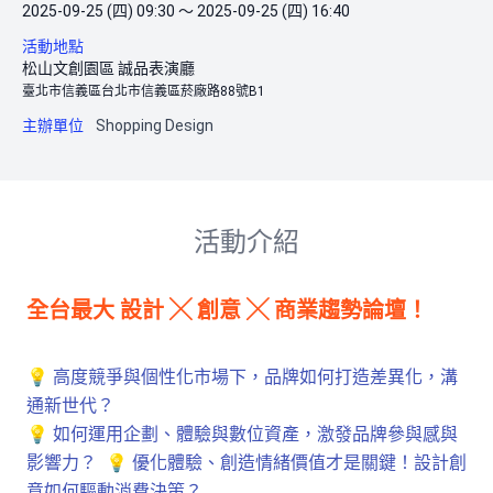
2025-09-25 (四) 09:30 ～ 2025-09-25 (四) 16:40
活動地點
松山文創園區 誠品表演廳
臺北市信義區台北市信義區菸廠路88號B1
主辦單位
Shopping Design
活動介紹
全台最大 設計 ╳ 創意 ╳ 商業趨勢論壇！
💡 高度競爭與個性化市場下，品牌如何打造差異化，溝
通新世代？
💡 如何運用企劃、體驗與數位資產，激發品牌參與感與
影響力？
💡 優化體驗、創造情緒價值才是關鍵！設計創
意如何驅動消費決策？