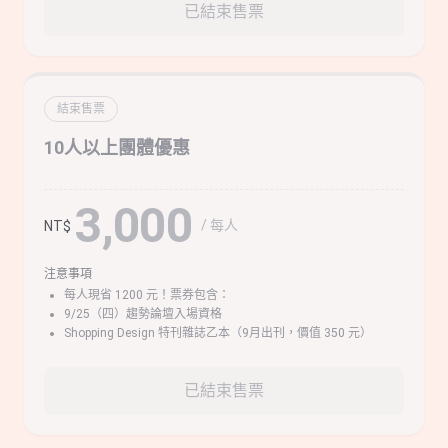
已結束售票
結束售票
10人以上團體優惠
3,000
/ 每人
NT$
注意事項
每人現省 1200 元！票券包含：
9/25（四）趨勢論壇入場資格
Shopping Design 特刊雜誌乙本（9月出刊，價值 350 元）
已結束售票