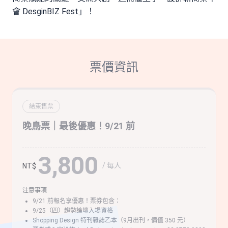
會 DesginBIZ Fest」！
票價資訊
結束售票
晚鳥票｜最後優惠！9/21 前
3,800
/ 每人
NT$
注意事項
9/21 前報名享優惠！票券包含：
9/25（四）趨勢論壇入場資格
Shopping Design 特刊雜誌乙本（9月出刊，價值 350 元）