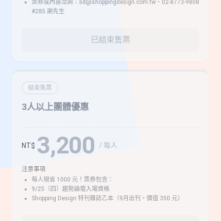
票券或內容洽詢：sd@shoppingdesign.com.tw、02-8773-9808
#285 謝先生
已結束售票
結束售票
3人以上團體優惠
3,200
/ 每人
NT$
注意事項
每人現省 1000 元！票券包含：
9/25（四）趨勢論壇入場資格
Shopping Design 特刊雜誌乙本（9月出刊，價值 350 元）