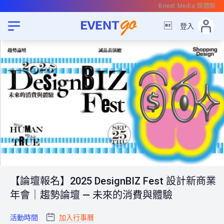
Bnext Media 媒體群

登入
【論壇報名】2025 DesignBIZ Fest 設計新商業
年會｜趨勢論壇 — 未來的消費與體驗
活動時間
加入行事曆