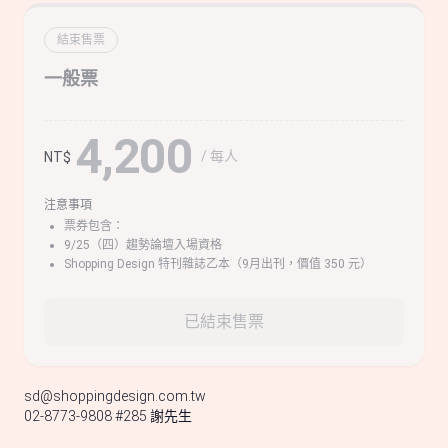
結束售票
一般票
4,200
/ 每人
NT$
注意事項
票券包含：
9/25（四）趨勢論壇入場資格
Shopping Design 特刊雜誌乙本（9月出刊，價值 350 元）
已結束售票
sd@shoppingdesign.com.tw
02-8773-9808 #285 謝先生