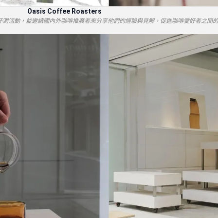
Oasis Coffee Roasters
咖啡交流、杯測活動，並邀請國內外咖啡推廣者來分享他們的經驗與見解，促進咖啡愛好者之