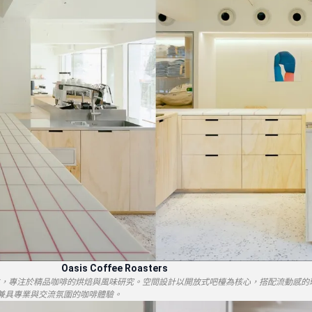
Oasis Coffee Roasters
 於 2024 年創立，專注於精品咖啡的烘焙與風味研究。空間設計以開放式吧檯為核心，搭配流
兼具專業與交流氛圍的咖啡體驗。