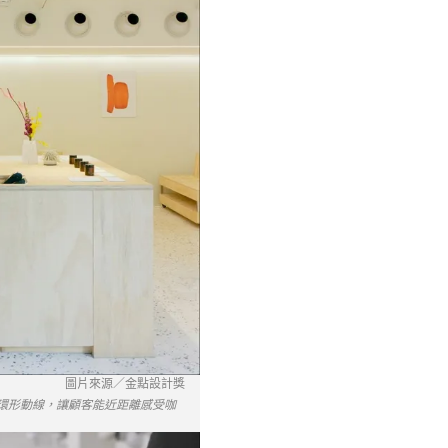
圖片來源／金點設計獎
動感的環形動線，讓顧客能近距離感受咖