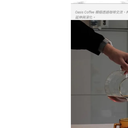
Oasis Coffee 積極透過
延伸與深化。