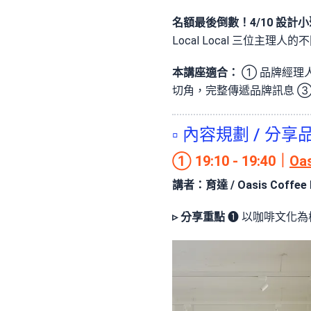
名額最後倒數！4/10 設計
Local Local 三位
本講座適合：
➀ 品牌經理人
切角，完整傳遞品牌訊息 ➂
▫ 內容規劃 / 分享
① 19:10 - 19:40｜
Oas
講者：育達 / Oasis Coffee
▹ 分享重點
❶ 以咖啡文化為