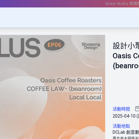
Bnext Media 媒體
設計小
Oasis 
(beanr
活動時間
2025-04-10 (
活動地點
DCLab 創
臺北市大安區光