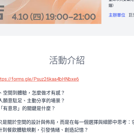
鐘）
主辦單位
巨
活動介紹
tps://forms.gle/Psuz26kaa4bHNbxe6
牌、空間到體驗，怎麼做才有感？
讓人願意駐足、主動分享的場景？
得「有意思」的關鍵是什麼？
只是關於空間的設計與佈局，而是在每一個選擇與細節中思考：
計到餐飲體驗規劃，引發情緒、創造記憶？