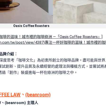
Oasis Coffee Roasters
啡的滋味！城市裡的咖啡綠洲 —「Oasis Coffee Roasters」]
gdesign.com.tw/post/view/4387)專注一杯好咖啡的滋味！城市裡的咖
rs 品牌介紹：
asters 是以深度思考「咖啡文化」為初衷所創立的咖啡品牌。盡可能
嘗試創新、提升品質及永續經營的處理法與種植方式，並嘗試將
透過『創作』裝盛進每一杯在綠洲的咖啡之中。
FFEE LAW
、
(beanroom)
AW、(beanroom) 主理人