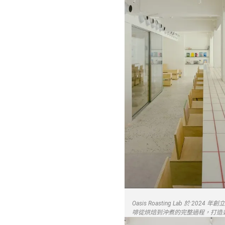
Oasis Roasting Lab
啡從烘焙到沖煮的完整過程，打造