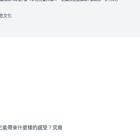
思文化
它能帶來什麼樣的感受？究竟