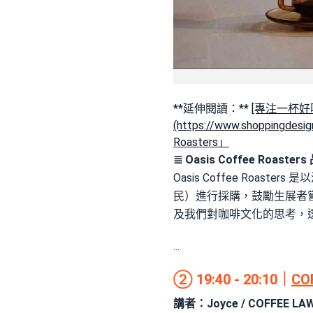
**延伸閱讀：**
[專注一杯好咖
(https://www.shoppin
Roasters」
≣ Oasis Coffee Roaste
Oasis Coffee Ro
民）進行採購，鼓勵生展者
及我們對咖啡文化的思考，
...
② 19:40 - 20:10｜
CO
講者：Joyce / COFFEE L