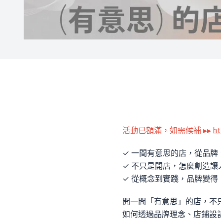
活動已額滿，如需候補 ▸▸
ht
✓ 一間有意思的店，從品
✓ 不只是開店，怎麼創造
✓ 從概念到實踐，品牌變
開一間「有意思」的店，不
如何透過品牌理念、店鋪設