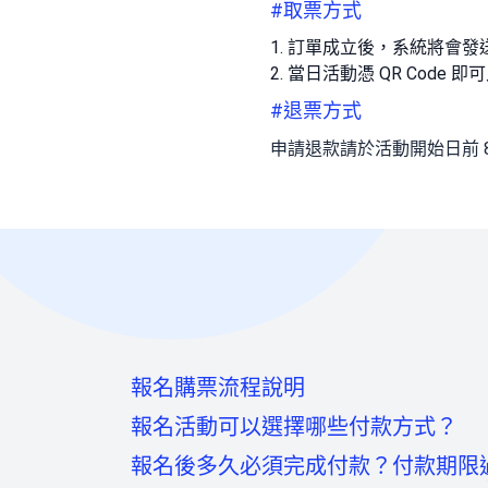
#取票方式
訂單成立後，系統將會發送
當日活動憑 QR Code 即
#退票方式
申請退款請於活動開始日前 
報名購票流程說明
報名活動可以選擇哪些付款方式？
報名後多久必須完成付款？付款期限
至活動頁面點選「我要報名」按鈕後，
信用卡：頁面將轉至綠界科技頁面線上刷