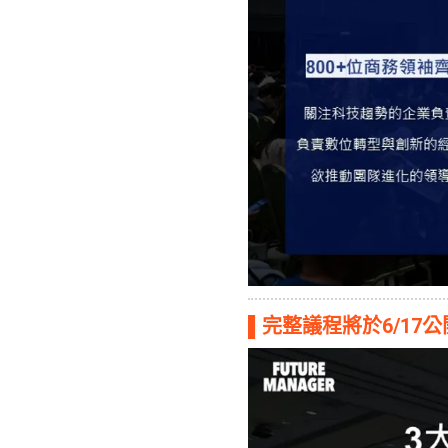
▌完整議程將於6/17