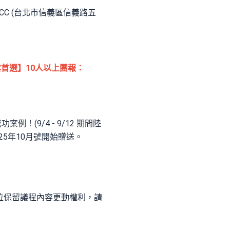
中心TICC (台北市信義區信義路五
首選】10人以上團報：
(9/4 - 9/12 期間陸
025年10月號開始贈送。
辦單位保留議程內容更動權利，請