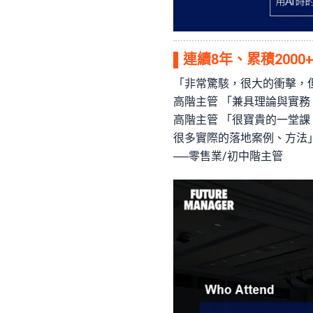
▌連續8年、累積200
「非常驚駭，很大的衝擊，
高階主管 「兼具理論與實
高階主管 「很寶貴的一堂課
很多實際的落地案例、方法」
──零售業/初中階主管