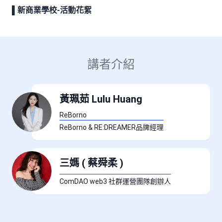
▌
新商業學校-活動花絮
講者介紹
黃珮茹 Lulu Huang
ReBorno
ReBorno & RE:DREAMER品牌經理
三媽 ( 蔡舜柔 )
ComDAO web3 社群運營團隊創辦人