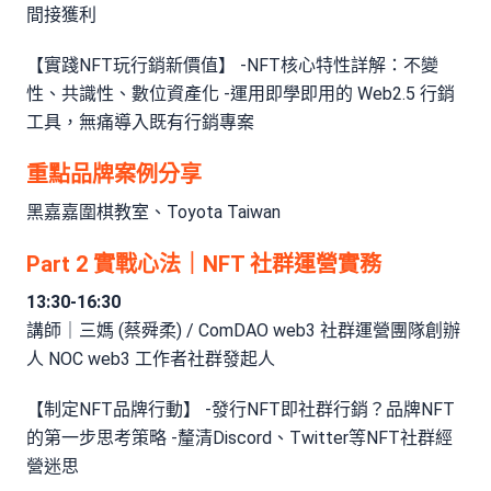
間接獲利
【實踐NFT玩行銷新價值】 -NFT核心特性詳解：不變
性、共識性、數位資產化 -運用即學即用的 Web2.5 行銷
工具，無痛導入既有行銷專案
重點品牌案例分享
黑嘉嘉圍棋教室、Toyota Taiwan
Part 2 實戰心法｜NFT 社群運營實務
13:30-16:30
講師｜三媽 (蔡舜柔) / ComDAO web3 社群運營團隊創辦
人 NOC web3 工作者社群發起人
【制定NFT品牌行動】 -發行NFT即社群行銷？品牌NFT
的第一步思考策略 -釐清Discord、Twitter等NFT社群經
營迷思