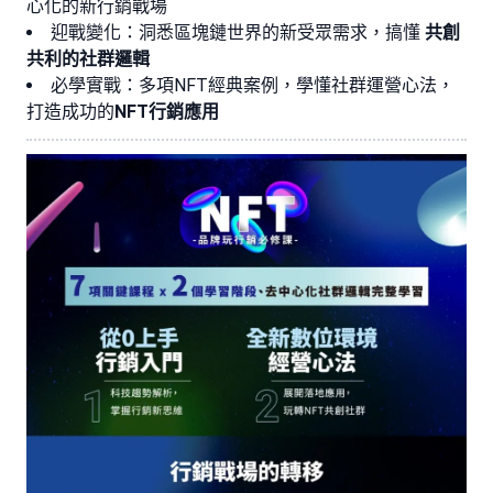
心化的新行銷戰場
迎戰變化：洞悉區塊鏈世界的新受眾需求，搞懂
共創
共利的社群邏輯
必學實戰：多項NFT經典案例，學懂社群運營心法，
打造成功的
NFT行銷應用