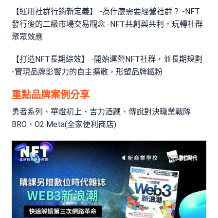
【運用社群行銷新定義】 -為什麼需要經營社群？ -NFT
發行後的二級市場交易觀念 -NFT共創與共利，玩轉社群
聚眾效應
【打造NFT長期綜效】 -開始運營NFT社群，並長期規劃
-實現品牌影響力的自主擴散，形塑品牌鐵粉
重點品牌案例分享
勇者系列、華燈初上、吉力酒藏、傳說對決職業戰隊
BRO、O2 Meta(全家便利商店)