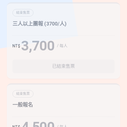
結束售票
三人以上團報 (3700/人)
3,700
/ 每人
NT$
已結束售票
結束售票
一般報名
4,500
/ 每人
NT$