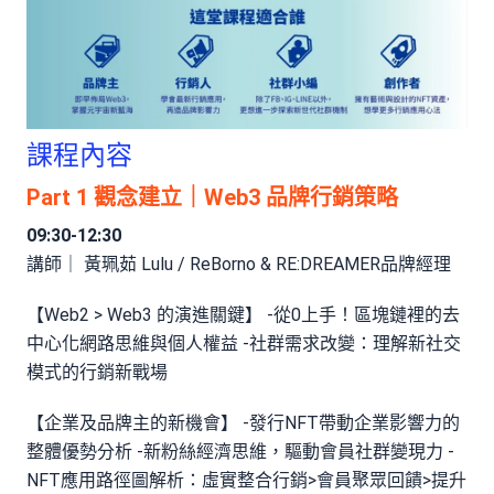
課程內容
Part 1 觀念建立｜Web3 品牌行銷策略
09:30-12:30
講師｜ 黃珮茹 Lulu / ReBorno & RE:DREAMER品牌經理
【Web2 > Web3 的演進關鍵】 -從0上手！區塊鏈裡的去
中心化網路思維與個人權益 -社群需求改變：理解新社交
模式的行銷新戰場
【企業及品牌主的新機會】 -發行NFT帶動企業影響力的
整體優勢分析 -新粉絲經濟思維，驅動會員社群變現力 -
NFT應用路徑圖解析：虛實整合行銷>會員聚眾回饋>提升