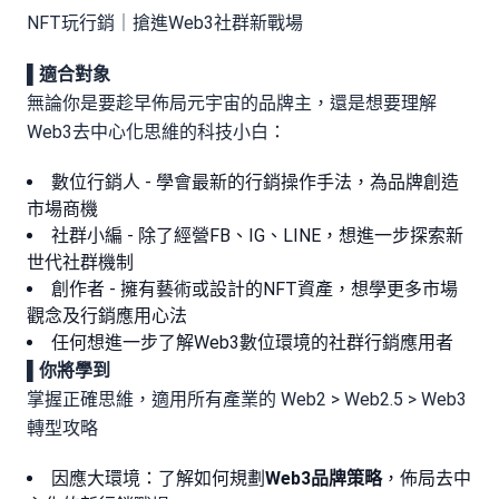
NFT玩行銷｜搶進Web3社群新戰場
▌
適合對象
無論你是要趁早佈局元宇宙的品牌主，還是想要理解
Web3去中心化思維的科技小白：
數位行銷人 - 學會最新的行銷操作手法，為品牌創造
市場商機
社群小編 - 除了經營FB、IG、LINE，想進一步探索新
世代社群機制
創作者 - 擁有藝術或設計的NFT資產，想學更多市場
觀念及行銷應用心法
任何想進一步了解Web3數位環境的社群行銷應用者
▌
你將學到
掌握正確思維，適用所有產業的 Web2 > Web2.5 > Web3
轉型攻略
因應大環境：了解如何規劃
Web3品牌策略
，佈局去中