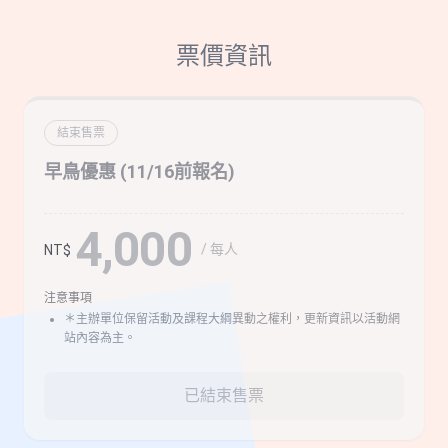
票價資訊
結束售票
早鳥優惠 (11/16前報名)
4,000
/ 每人
NT$
注意事項
＊主辦單位保留活動及課程大綱異動之權利，更新資訊以活動網
站內容為主。
已結束售票