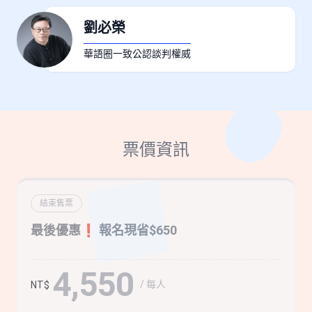
劉必榮
華語圈一致公認談判權威
票價資訊
結束售票
最後優惠❗️ 報名現省$650
4,550
/ 每人
NT$