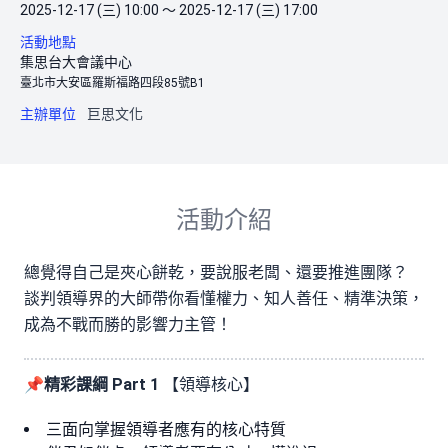
2025-12-17 (三) 10:00 ～ 2025-12-17 (三) 17:00
活動地點
集思台大會議中心
臺北市大安區羅斯福路四段85號B1
主辦單位
巨思文化
活動介紹
總覺得自己是夾心餅乾，要說服老闆、還要推進團隊？
談判領導界的大師帶你看懂權力、知人善任、精準決策，
成為不戰而勝的影響力主管！
📌精彩課綱
Part 1
【領導核心】
三面向掌握領導者應有的核心特質