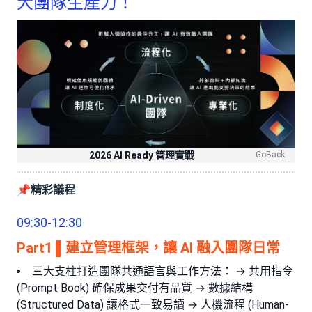
大團隊生產力！
2026 AI Ready 管理實戰
GoBack
📌精彩議程
09:30-12:30
Part1 ▌建立管理框架，讓 AI 融入團隊日常
三大支柱打造團隊共通語言與工作方法： → 共用指令
(Prompt Book) 確保成果交付有品質 → 數據結構
(Structured Data) 讓格式一致易讀 → 人機流程 (Human-