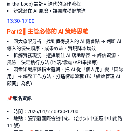
in-the-Loop) 設計可迭代的協作流程
辨識潛在 AI 風險，讓團隊穩健前進
13:30-17:00
Part2 ▌主管必修的 AI 策略思維
四大象限分析，找到值得投入的 AI 機會點 → 判斷 AI
導入的優先順序、成果效益，實現降本增效
拆解實務現況，選擇最佳 AI 落地路徑 → 評估資源、
風險，決定執行方法 (地端/雲端/API串接等)
洞悉知識庫與指令邏輯，把 AI 從「個人用」變「團隊
用」 → 統整工作方法，打造標準流程 (以「績效管理 AI
顧問」為例)
📌報名資訊
時間：2026/01/27 09:30-17:00
地點：張榮發國際會議中心 （台北市中正區中山南路
11 號）