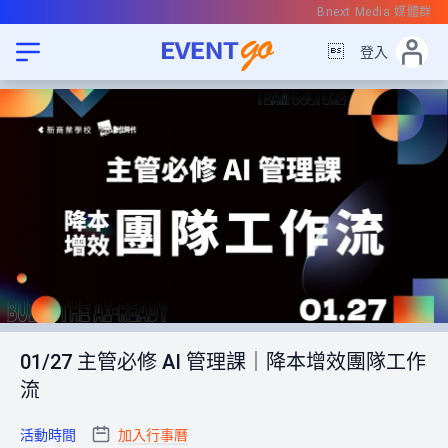
Bnext Media 媒體群

登入
01/27 主管必修 AI 管理課｜降本增效團隊工作
流
活動時間
加入行事曆