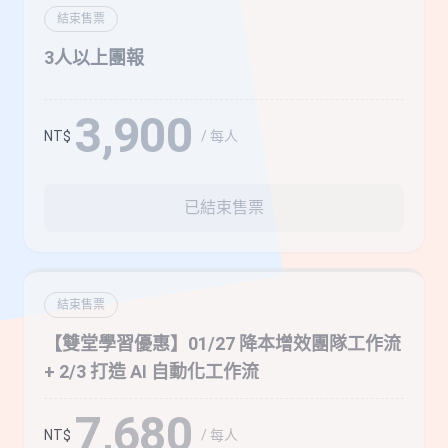
結束售票
3人以上團報
3,900
/ 每人
NT$
已結束售票
結束售票
【雙堂學習優惠】01/27 降本增效團隊工作流
+ 2/3 打造 AI 自動化工作流
7,680
/ 每人
NT$