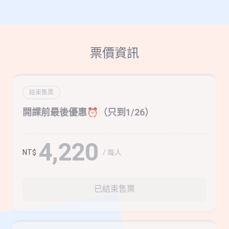
票價資訊
結束售票
開課前最後優惠⏰（只到1/26）
4,220
/ 每人
NT$
已結束售票