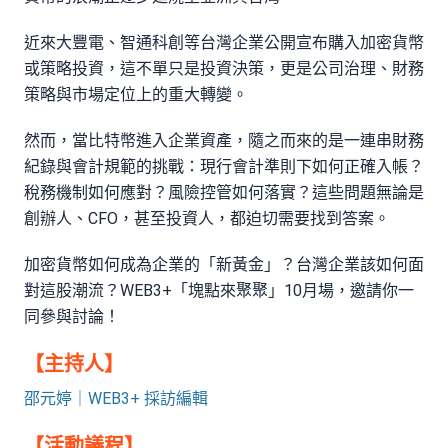
近來大豐電、智通科創等台灣企業公開宣布購入加密貨幣
或策略投資，這不單只是投資決策，更是公司治理、財務
策略與市場定位上的重大轉變。
然而，當比特幣進入企業資產，隨之而來的是一連串財務
紀錄與會計規範的挑戰：現行會計準則下如何正確入帳？
稅務機制如何應對？風險控管如何落實？這些問題無論是
創辦人、CFO，甚至投資人，都迫切需要找到答案。
加密貨幣如何成為企業的「新黃金」？台灣企業該如何面
對這股潮流？WEB3+「塊點來聚聚」10月場，邀請你一
同參與討論！
【主持人】
邵元婷｜WEB3+ 採訪編輯
【活動議程】