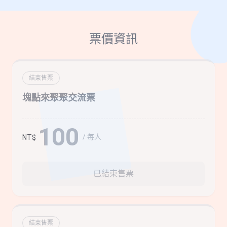
票價資訊
結束售票
塊點來聚聚交流票
100
/ 每人
NT$
已結束售票
結束售票