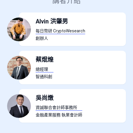
講者介紹
Alvin 洪肇男
每日幣研 CryptoWesearch
創辦人
蔡焜煌
總經理
智通科創
吳尚燉
資誠聯合會計師事務所
金融產業服務 執業會計師