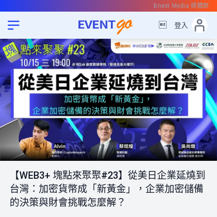
Bnext Media 媒體群

登入
【WEB3+ 塊點來聚聚#23】從美日企業延燒到
台灣：加密貨幣成「新黃金」，企業加密儲備
的決策與財會挑戰怎麼解？