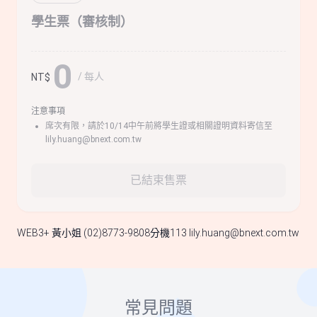
學生票（審核制）
0
/ 每人
NT$
注意事項
席次有限，請於10/14中午前將學生證或相關證明資料寄信至
lily.huang@bnext.com.tw
已結束售票
WEB3+ 黃小姐 (02)8773-9808分機113
lily.huang@bnext.com.tw
常見問題