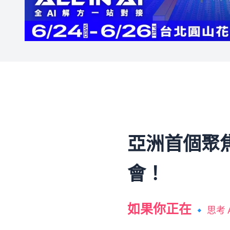
亞洲首個聚焦
會！
如果你正在
🔹 思考