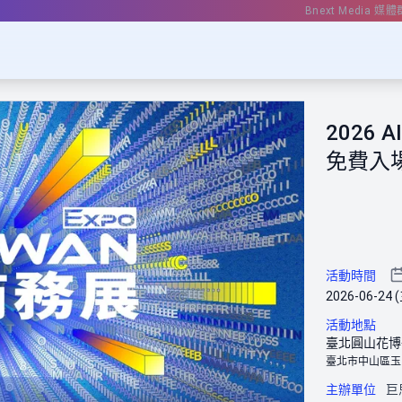
Bnext Media 媒體
2026
免費入
活動時間
2026-06-24 (
活動地點
臺北圓山花博
臺北市中山區玉
主辦單位
巨