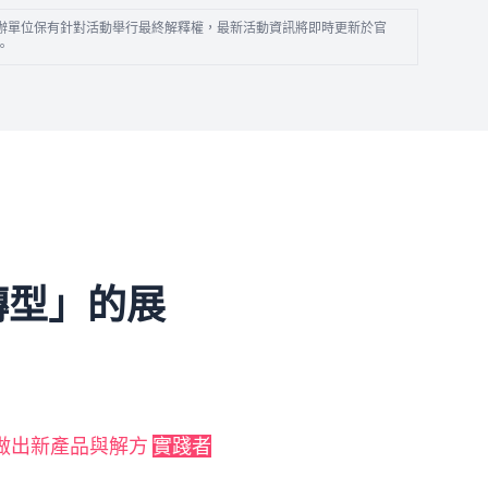
辦單位保有針對活動舉行最終解釋權，最新活動資訊將即時更新於官
。
轉型」的展
AI 做出新產品與解方
實踐者