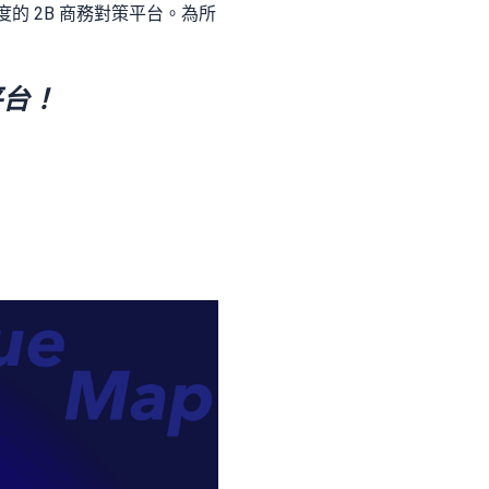
度的 2B 商務對策平台。為所
平台！