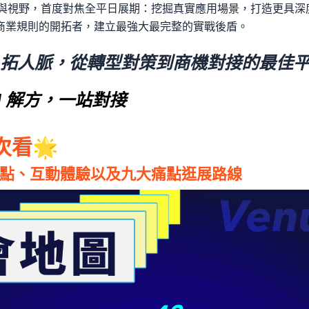
新識別與視野，首度對焦全平日展期：挖掘真實應用場景，打造更具深
商業規則的開拓者，建立最強大最完整的實戰後盾。
拓人脈，從轉型對策到商機對接的最佳
 全 AI 解方，一站對接
次看🌟
亮點、互動體驗以及九大痛點逛展路線