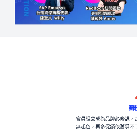
圈
會員經營成為品牌必修課，
無起色，再多促銷依舊導不