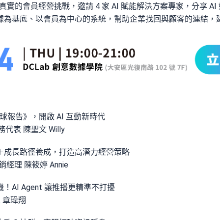
聚焦當前最真實的會員經營挑戰，邀請 4 家 AI 賦能解決方案專家，分享
據為基底、以會員為中心的系統，幫助企業找回與顧客的連結，
全球報告》，開啟 AI 互動新時代
務代表 陳聖文 Willy
＋成長路徑養成，打造高潛力經營策略
銷經理 陳筱婷 Annie
AI Agent 讓推播更精準不打擾
辦人 章瑋翔