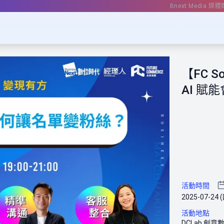
Bnext Media 媒體
【FC 
AI 
活動時間
2025-07-24 (
活動地點
DCLab 創