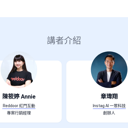
講者介紹
陳筱婷 Annie
章瑋翔
Reddoor 紅門互動
Instag AI 一眾科技
專案行銷經理
創辦人