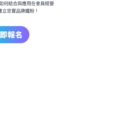
 AI 如何結合與應用在會員經營
建立忠實品牌鐵粉！