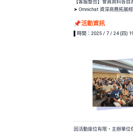
【客服整合】會員資料各自為
➤ Omnichat 資深商務拓展經
📌活動資訊
▌時間：2025 / 7 / 24 (
因活動座位有限，主辦單位