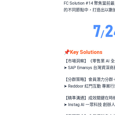
FC Solution #14 
的不同節點中，打造出以數
📌Key Solutions
【市場洞察】《零售業 AI 
➤ SAP Emarsys 台灣資深商
【分群策略】會員潛力分群
➤ Reddoor 紅門互動 專案行
【精準溝通】成效關鍵在時機！
➤ Instag AI 一眾科技 創