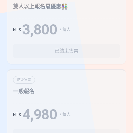
雙人以上報名最優惠👫
3,800
/ 每人
NT$
已結束售票
結束售票
一般報名
4,980
/ 每人
NT$