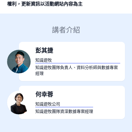
權利，更新資訊以活動網站內容為主
講者介紹
彭其捷
知識遊牧
知識遊牧團隊負責人、資料分析師與數據專案
經理
何幸蓉
知識遊牧公司
知識遊牧團隊資深數據專案經理