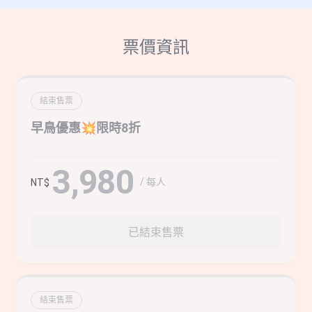
票價資訊
結束售票
早鳥優惠💥限時8折
3,980
/ 每人
NT$
已結束售票
結束售票