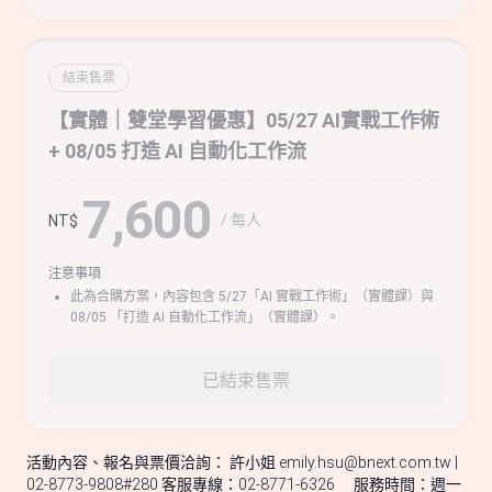
結束售票
【實體｜雙堂學習優惠】05/27 AI實戰工作術
+ 08/05 打造 AI 自動化工作流
7,600
/ 每人
NT$
注意事項
此為合購方案，內容包含 5/27「AI 實戰工作術」（實體課）與
08/05 「打造 AI 自動化工作流」（實體課）。
已結束售票
活動內容、報名與票價洽詢： 許小姐
emily.hsu@bnext.com.tw
|
02-8773-9808#280 客服專線：02-8771-6326 服務時間：週一