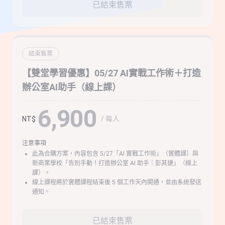
已結束售票
結束售票
【雙堂學習優惠】05/27 AI實戰工作術＋打造
辦公室AI助手（線上課）
6,900
/ 每人
NT$
注意事項
此為合購方案，內容包含 5/27「AI 實戰工作術」（實體課）與
新商業學校「告別手動！打造辦公室 AI 助手｜彭其捷」（線上
課）。
線上課程將於實體課程結束後 5 個工作天內開通，並由系統發送
通知。
已結束售票