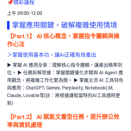
📌精彩議程
上午 09:00-12:00
▌掌握應用關鍵，破解複雜使用情境
【Part.1】 AI 核心概念，掌握指令邏輯與操
作心法
＞掌握使用基本功，讓AI正確有效產出
► 掌握 AI 應用全景：理解核心指令邏輯，讓產出精準到
位。 ► 任務拆解思維：掌握關鍵優化步驟與 AI Agent 應
用觀念，將複雜工作化繁為簡。 ► 掌握主流 AI 工具特色
與應用：ChatGPT, Gemini, Perplexity, NotebookLM,
Claude, Lovable等(註：將根據課程當時的AI工具適時更
新)
【Part.2】 AI 賦能文書型任務，提升辦公效
率與資訊處理