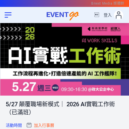
Bnext Media 媒體群

登入
5/27 顛覆職場新模式｜ 2026 AI實戰工作術
（已滿班）
活動時間
加入行事曆