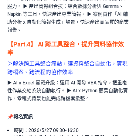
服力。 ► 產出簡報組合技：結合數據分析與 Gamma、
Napkin 等工具，快速產出專業簡報。 ► 案例實作「AI 輔
助分析 x 自動化簡報生成」場景，快速產出高品質的商業
報告。
【Part.4】 AI 跨工具整合，提升資料協作效
率
＞解決跨工具整合痛點，讓資料整合自動化，實現
跨檔案、跨流程的協作效率
► AI x Excel 實戰升級：運用 AI 開發 VBA 指令，把重複
性作業交給系統自動執行。 ► AI x Python 簡易自動化實
作，零程式背景也能完成跨檔案彙整。
📌報名資訊
時間：2026/5/27 09:30-16:30