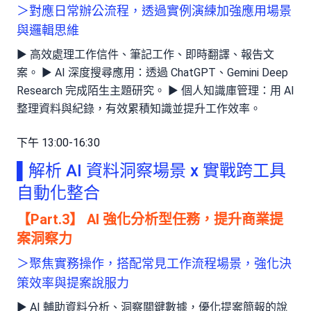
＞對應日常辦公流程，透過實例演練加強應用場景
與邏輯思維
► 高效處理工作信件、筆記工作、即時翻譯、報告文
案。 ► AI 深度搜尋應用：透過 ChatGPT、Gemini Deep
Research 完成陌生主題研究。 ► 個人知識庫管理：用 AI
整理資料與紀錄，有效累積知識並提升工作效率。
下午 13:00-16:30
▌解析 AI 資料洞察場景 x 實戰跨工具
自動化整合
【Part.3】 AI 強化分析型任務，提升商業提
案洞察力
＞聚焦實務操作，搭配常見工作流程場景，強化決
策效率與提案說服力
► AI 輔助資料分析、洞察關鍵數據，優化提案簡報的說