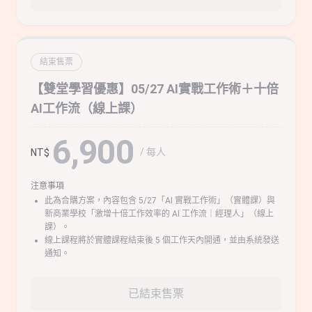
結束售票
【雙堂學習優惠】05/27 AI實戰工作術＋十倍
AI工作流（線上課）
6,900
/ 每人
NT$
注意事項
此為合購方案，內容包含 5/27「AI 實戰工作術」（實體課）與
新商業學校「激增十倍工作效率的 AI 工作流｜經理人」（線上
課）。
線上課程將於實體課程結束後 5 個工作天內開通，並由系統發送
通知。
已結束售票