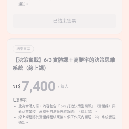
通知。
已結束售票
結束售票
【決策實戰】6/3 實體課＋高勝率的決策思維
系統（線上課）
7,400
/ 每人
NT$
注意事項
此為合購方案，內容包含「 6/3 打造決策型團隊」（實體課）與
新商業學校「高勝率的決策思維系統」（線上課）。
線上課程將於實體課程結束後 5 個工作天內開通，並由系統發送
通知。