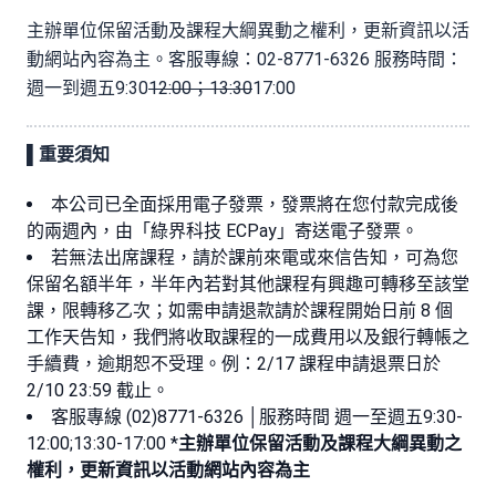
主辦單位保留活動及課程大綱異動之權利，更新資訊以活
動網站內容為主。客服專線：02-8771-6326 服務時間：
週一到週五9:30
12:00；13:30
17:00
▌
重要須知
本公司已全面採用電子發票，發票將在您付款完成後
的兩週內，由「綠界科技 ECPay」寄送電子發票。
若無法出席課程，請於課前來電或來信告知，可為您
保留名額半年，半年內若對其他課程有興趣可轉移至該堂
課，限轉移乙次；如需申請退款請於課程開始日前 8 個
工作天告知，我們將收取課程的一成費用以及銀行轉帳之
手續費，逾期恕不受理。例：2/17 課程申請退票日於
2/10 23:59 截止。
客服專線 (02)8771-6326 │服務時間 週一至週五9:30-
12:00;13:30-17:00 *
主辦單位保留活動及課程大綱異動之
權利，更新資訊以活動網站內容為主