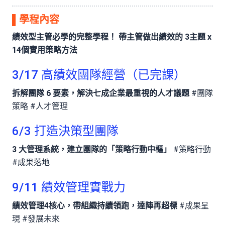
▌
學程內容
績效型主管必學的完整學程！ 帶主管做出績效的 3主題 x
14個實用策略方法
3/17 高績效團隊經營（已完課）
拆解團隊 6 要素，解決七成企業最重視的人才議題
#團隊
策略 #人才管理
6/3 打造決策型團隊
3 大管理系統，建立團隊的「策略行動中樞」
#策略行動
#成果落地
9/11 績效管理實戰力
績效管理4核心，帶組織持續領跑，達陣再超標
#成果呈
現 #發展未來