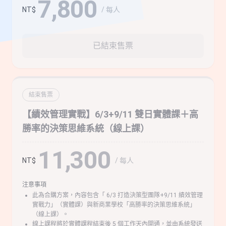
7,800
/ 每人
NT$
已結束售票
結束售票
【績效管理實戰】6/3+9/11 雙日實體課＋高
勝率的決策思維系統（線上課）
11,300
/ 每人
NT$
注意事項
此為合購方案，內容包含「 6/3 打造決策型團隊+9/11 績效管理
實戰力」（實體課）與新商業學校「高勝率的決策思維系統」
（線上課）。
線上課程將於實體課程結束後 5 個工作天內開通，並由系統發送