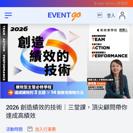
Bnext Media 媒體群

登入
2026 創造績效的技術｜三堂課，頂尖顧問帶你
達成高績效
活動時間
加入行事曆