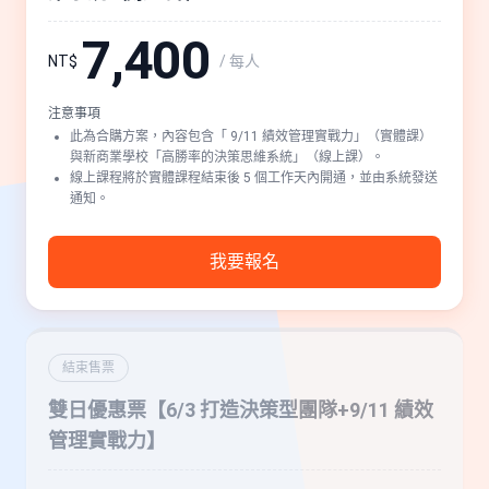
7,400
/ 每人
NT$
注意事項
此為合購方案，內容包含「 9/11 績效管理實戰力」（實體課）
與新商業學校「高勝率的決策思維系統」（線上課）。
線上課程將於實體課程結束後 5 個工作天內開通，並由系統發送
通知。
我要報名
結束售票
雙日優惠票【6/3 打造決策型團隊+9/11 績效
管理實戰力】