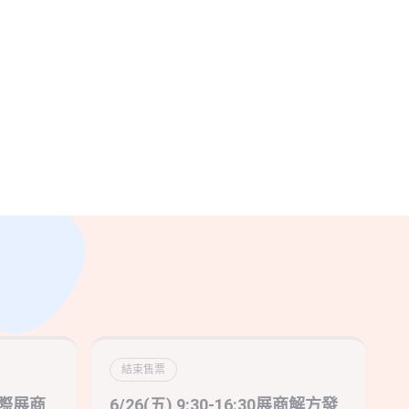
結束售票
 國際展商
6/26(五) 9:30-16:30展商解方發