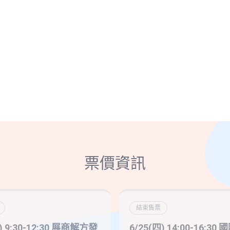
票價資訊
結束售票
) 9:30-12:30 展商解方發
6/25(四) 14:00-16:30