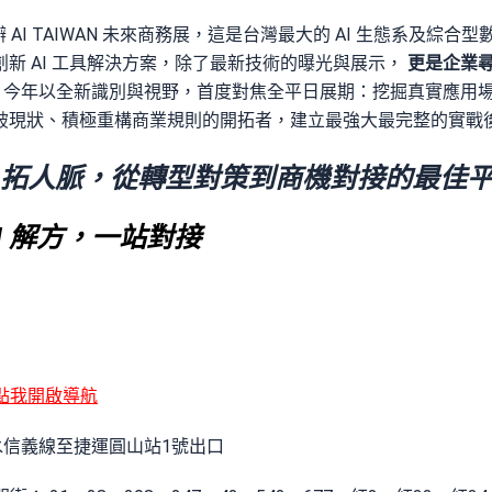
辦 AI TAIWAN 未來商務展，這是台灣最大的 AI 生態系及綜
新 AI 工具解決方案，除了最新技術的曝光與展示，
更是企業
IWAN 今年以全新識別與視野，首度對焦全平日展期：挖掘真實應用場
破現狀、積極重構商業規則的開拓者，建立最強大最完整的實戰
拓人脈，從轉型對策到商機對接的最佳
 全 AI 解方，一站對接
點我開啟導航
水信義線至捷運圓山站1號出口