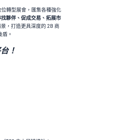
合型數位轉型展會，匯集各種強化
尋找夥伴、促成交易、拓展市
景，打造更具深度的 2B 商
後盾。
平台！