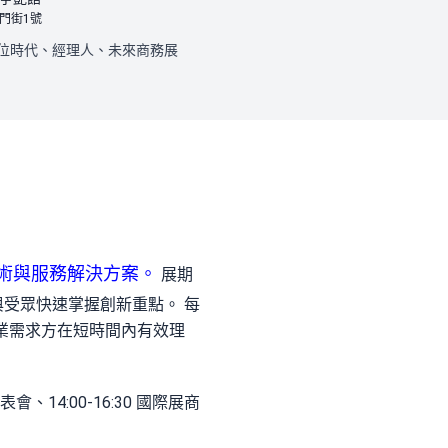
門街1號
位時代、經理人、未來商務展
術與服務解決方案。
展期
與受眾快速掌握創新重點。 每
業需求方在短時間內有效理
商發表會、14:00-16:30 國際展商