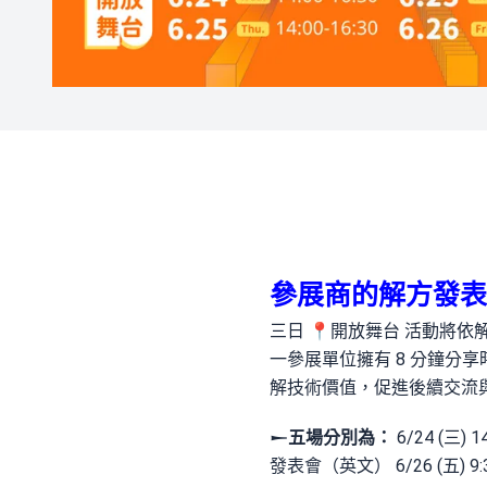
參展商的解方發表
三日 📍開放舞台 活動將
一參展單位擁有 8 分鐘
解技術價值，促進後續交流
𒀸五場分別為：
6/24 (三)
發表會（英文） 6/26 (五) 9:3