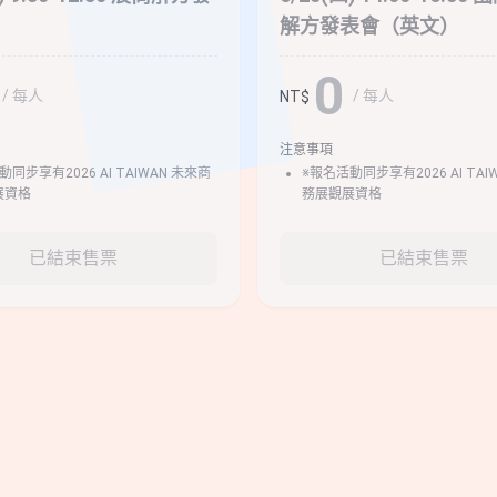
解方發表會（英文）
0
/ 每人
/ 每人
NT$
注意事項
同步享有2026 AI TAIWAN 未來商
※報名活動同步享有2026 AI TAI
展資格
務展觀展資格
已結束售票
已結束售票