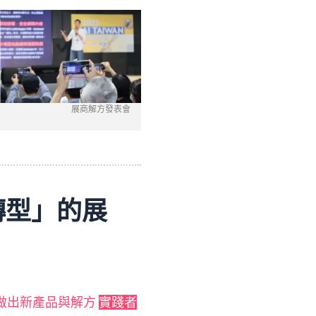
展商解方發表會
轉型」的展
AI 做出新產品與解方
實踐者