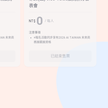
表會
0
/ 每人
NT$
注意事項
WAN 未來商
※報名活動同步享有2026 AI TAIWAN 未來商
務展觀展資格
已結束售票