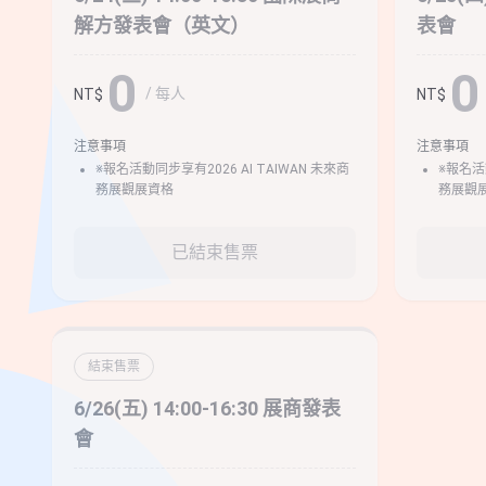
解方發表會（英文）
表會
0
0
/ 每人
NT$
NT$
注意事項
注意事項
※報名活動同步享有2026 AI TAIWAN 未來商
※報名活動
務展觀展資格
務展觀
已結束售票
結束售票
6/26(五) 14:00-16:30 展商發表
會