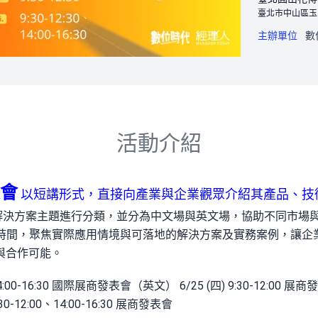
臺北市中山區玉
主辦單位
數
活動介紹
會
以短講形式，直接向產業與企業觀眾介紹其產品、技
依解決方案主題進行分類，並分為中文場與英文場，協助不同市場
分享時間，聚焦實際應用情境與可落地的解決方案及實務案例，讓企
與合作可能。
 14:00-16:30 國際展商發表會（英文） 6/25 (四) 9:30-12:00 展
0-12:00、14:00-16:30 展商發表會