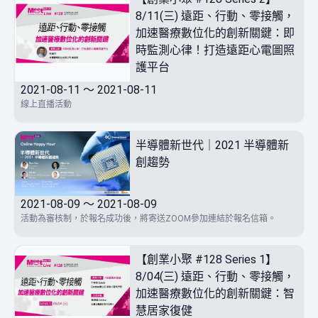
8/11(三) 遠距、行動、零接觸，
加速醫療數位化的創新關鍵：即
時監測心律！打造遠距心電圖照
護平台
2021-08-11 ～ 2021-08-11
線上直播活動
半導體新世代｜2021 半導體新
創趨勢
2021-08-09 ～ 2021-08-09
活動為審核制，於報名成功後，將寄送ZOOM參加連結於報名信箱。
【創業小聚 #128 Series 1】
8/04(三) 遠距、行動、零接觸，
加速醫療數位化的創新關鍵：智
慧居家復健