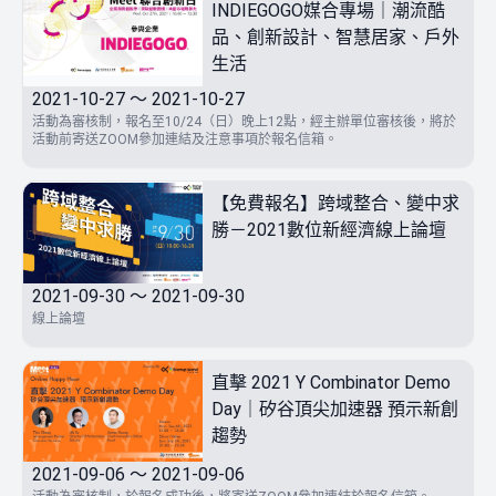
INDIEGOGO媒合專場｜潮流酷
品、創新設計、智慧居家、戶外
生活
2021-10-27 ～ 2021-10-27
活動為審核制，報名至10/24（日）晚上12點，經主辦單位審核後，將於
活動前寄送ZOOM參加連結及注意事項於報名信箱。
【免費報名】跨域整合、變中求
勝－2021數位新經濟線上論壇
2021-09-30 ～ 2021-09-30
線上論壇
直擊 2021 Y Combinator Demo
Day｜矽谷頂尖加速器 預示新創
趨勢
2021-09-06 ～ 2021-09-06