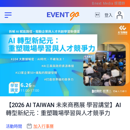
Bnext Media 媒體群

登入
【2026 AI TAIWAN 未來商務展 學習講堂】AI
轉型新紀元：重塑職場學習與人才競爭力
活動時間
加入行事曆