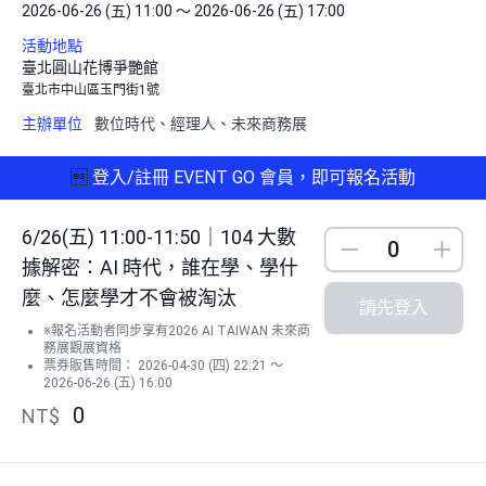
2026-06-26 (五) 11:00 ～ 2026-06-26 (五) 17:00
活動地點
臺北圓山花博爭艷館
臺北市中山區玉門街1號
主辦單位
數位時代、經理人、未來商務展

登入/註冊 EVENT GO 會員，即可報名活動
6/26(五) 11:00-11:50｜104 大數
Down
Up
據解密：AI 時代，誰在學、學什
麼、怎麼學才不會被淘汰
請先登入
※報名活動者同步享有2026 AI TAIWAN 未來商
務展觀展資格
票券販售時間： 2026-04-30 (四) 22:21 ～
2026-06-26 (五) 16:00
0
NT$