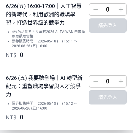
6/26(五) 16:00-17:00｜人工智慧
Down
Up
的新時代，利用歐洲的職場學
習，打造世界級的競爭力
請先登入
※報名活動者同步享有2026 AI TAIWAN 未來商
務展觀展資格
票券販售時間： 2026-05-18 (一) 15:11 ～
2026-06-26 (五) 16:00
0
NT$
6/26 (五) 我要聽全場｜AI 轉型新
Down
Up
紀元：重塑職場學習與人才競爭
力
請先登入
票券販售時間： 2026-05-18 (一) 15:12 ～
2026-06-26 (五) 16:00
0
NT$