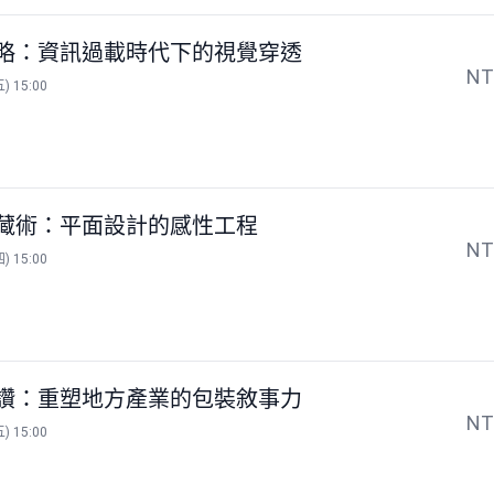
策略：資訊過載時代下的視覺穿透
N
) 15:00
收藏術：平面設計的感性工程
N
) 15:00
禮讚：重塑地方產業的包裝敘事力
N
) 15:00