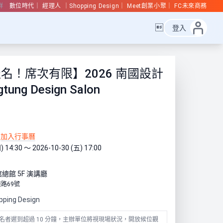
群
數位時代
經理人
Shopping Design
Meet創業小聚
FC未來商務

登入
名！席次有限】2026 南國設計
tung Design Salon
加入行事曆
) 14:30 ～ 2026-10-30 (五) 17:00
總館 5F 演講廳
路69號
pping Design
名者遲到超過 10 分鐘，主辦單位將視現場狀況，開放候位觀