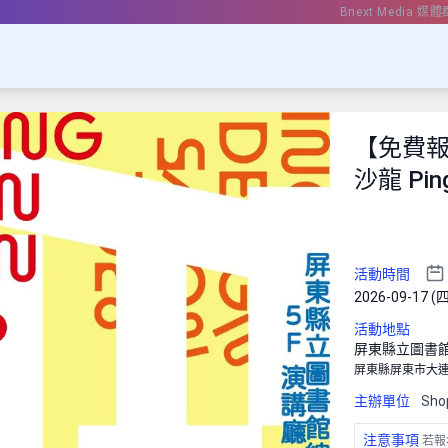
Bnext Media 媒體
【免費報
沙龍 Ping
活動時間
2026-09-17 (四
活動地點
屏東縣立圖書館
屏東縣屏東市大連
主辦單位
Sho
注意事項
若報