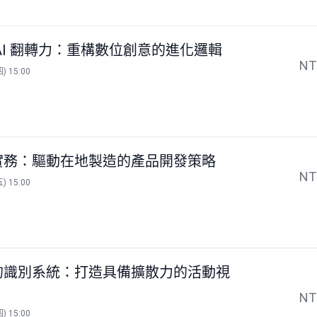
 AI 翻轉力：重構數位創意的進化邏輯
N
) 15:00
計實務：驅動在地製造的產品開發策略
N
) 15:00
典的識別系統：打造具備擴散力的活動視
N
) 15:00