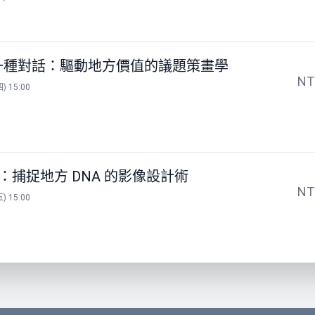
為一種對話：驅動地方價值的議題策畫學
N
) 15:00
：捕捉地方 DNA 的影像設計術
N
) 15:00