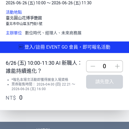
2026-06-26 (五) 10:00 ～ 2026-06-26 (五) 11:30
活動地點
臺北圓山花博爭艷館
臺北市中山區玉門街1號
主辦單位
數位時代、經理人、未來商務展

登入/註冊 EVENT GO 會員，即可報名活動
6/26 (五) 10:00-11:30 AI 新職人：
Down
Up
誰能持續進化？
*報名本場次活動即獲得展會入場資格
請先登入
票券販售時間： 2026-04-30 (四) 22:21 ～
2026-06-26 (五) 16:00
0
NT$