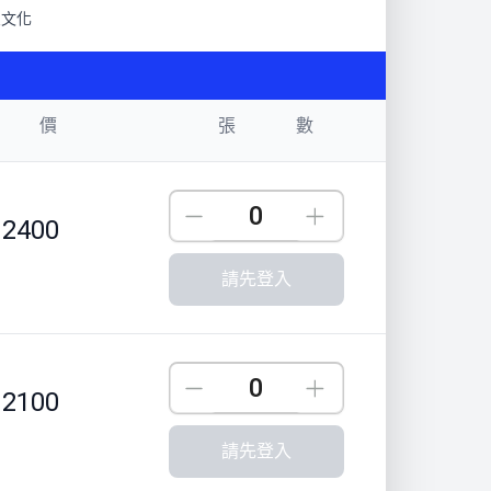
思文化
 價
張 數
Down
Up
2400
請先登入
Down
Up
2100
請先登入