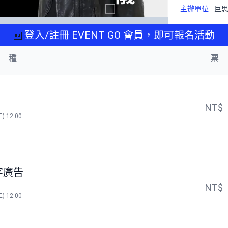
主辦單位
巨
登入/註冊 EVENT GO 會員，即可報名活動

 種
票
NT$
) 12:00
鍵字廣告
NT$
) 12:00