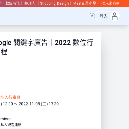
群
數位時代
經理人
Shopping Design
Meet創業小聚
FC未來商務

登入
Google 關鍵字廣告｜2022 數位行
學程
加入行事曆
) 13:30 ～ 2022-11-08 (二) 17:30
ebinar
出私人觀看連結