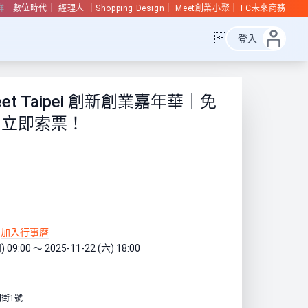
群
數位時代
經理人
Shopping Design
Meet創業小聚
FC未來商務

登入
eet Taipei 創新創業嘉年華｜免
｜立即索票！
加入行事曆
) 09:00 ～ 2025-11-22 (六) 18:00
街1號