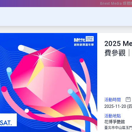
Bnext Media 媒體
2025 M
費參觀
活動時間
2025-11-20 (四
活動地點
花博爭艷館
臺北市中山區玉門