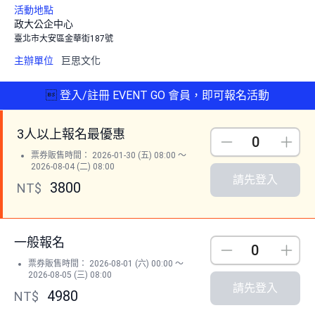
活動地點
政大公企中心
臺北市大安區金華街187號
主辦單位
巨思文化

登入/註冊 EVENT GO 會員，即可報名活動
3人以上報名最優惠
Down
Up
票券販售時間： 2026-01-30 (五) 08:00 ～
2026-08-04 (二) 08:00
請先登入
3800
NT$
一般報名
Down
Up
票券販售時間： 2026-08-01 (六) 00:00 ～
2026-08-05 (三) 08:00
請先登入
4980
NT$