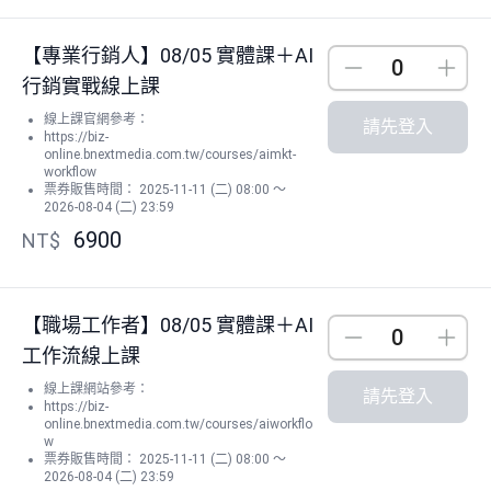
【專業行銷人】08/05 實體課＋AI
Down
Up
行銷實戰線上課
線上課官網參考：
請先登入
https://biz-
online.bnextmedia.com.tw/courses/aimkt-
workflow
票券販售時間： 2025-11-11 (二) 08:00 ～
2026-08-04 (二) 23:59
6900
NT$
【職場工作者】08/05 實體課＋AI
Down
Up
工作流線上課
線上課網站參考：
請先登入
https://biz-
online.bnextmedia.com.tw/courses/aiworkflo
w
票券販售時間： 2025-11-11 (二) 08:00 ～
2026-08-04 (二) 23:59