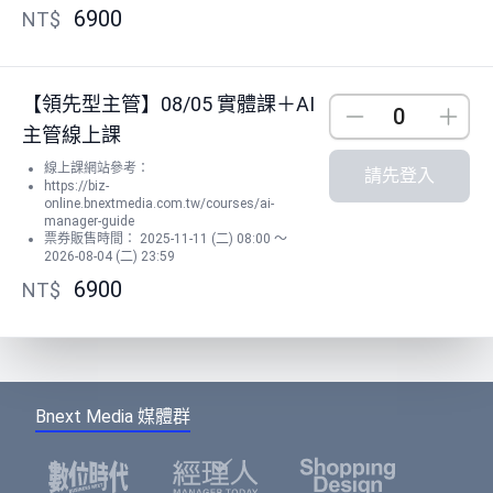
6900
NT$
【領先型主管】08/05 實體課＋AI
Down
Up
主管線上課
線上課網站參考：
請先登入
https://biz-
online.bnextmedia.com.tw/courses/ai-
manager-guide
票券販售時間： 2025-11-11 (二) 08:00 ～
2026-08-04 (二) 23:59
6900
NT$
Bnext Media 媒體群