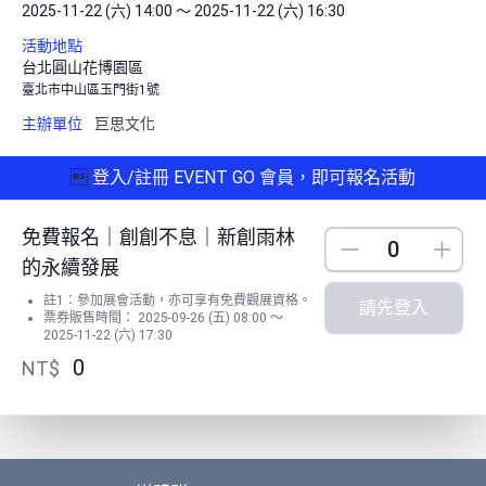
2025-11-22 (六) 14:00 ～ 2025-11-22 (六) 16:30
活動地點
台北圓山花博園區
臺北市中山區玉門街1號
主辦單位
巨思文化

登入/註冊 EVENT GO 會員，即可報名活動
免費報名｜創創不息｜新創雨林
Down
Up
的永續發展
註1：參加展會活動，亦可享有免費觀展資格。
請先登入
票券販售時間： 2025-09-26 (五) 08:00 ～
2025-11-22 (六) 17:30
0
NT$