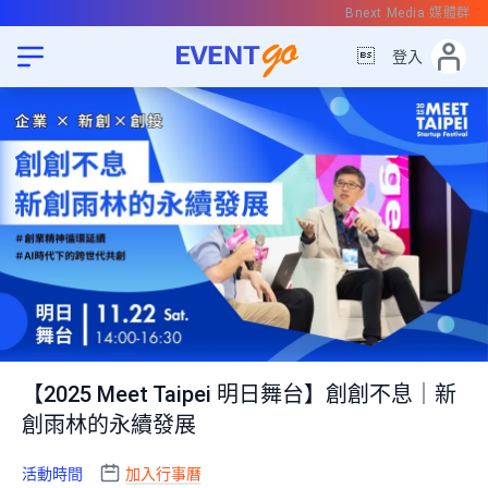
Bnext Media 媒體群

登入
【2025 Meet Taipei 明日舞台】創創不息｜新
創雨林的永續發展
活動時間
加入行事曆