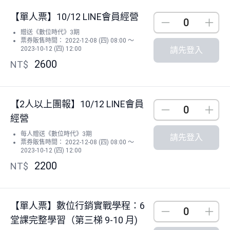
【單人票】10/12 LINE會員經營
Down
Up
贈送《數位時代》3期
票券販售時間： 2022-12-08 (四) 08:00 ～
2023-10-12 (四) 12:00
請先登入
2600
NT$
【2人以上團報】10/12 LINE會員
Down
Up
經營
每人贈送《數位時代》3期
請先登入
票券販售時間： 2022-12-08 (四) 08:00 ～
2023-10-12 (四) 12:00
2200
NT$
【單人票】數位行銷實戰學程：6
Down
Up
堂課完整學習（第三梯 9-10 月)