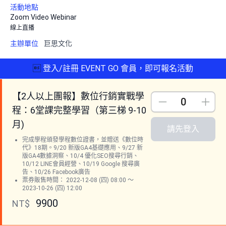
活動地點
Zoom Video Webinar
線上直播
主辦單位
巨思文化

登入/註冊 EVENT GO 會員，即可報名活動
【2人以上團報】數位行銷實戰學
Down
Up
程：6堂課完整學習（第三梯 9-10
月)
請先登入
完成學程頒發學程數位證書，並贈送《數位時
代》18期。9/20 新版GA4基礎應用、9/27 新
版GA4數據洞察、10/4 優化SEO搜尋行銷、
10/12 LINE會員經營、10/19 Google 搜尋廣
告、10/26 Facebook廣告
票券販售時間： 2022-12-08 (四) 08:00 ～
2023-10-26 (四) 12:00
9900
NT$