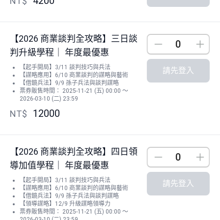
4200
NT$
【2026 商業談判全攻略】三日談
Down
Up
判升級學程｜ 年度最優惠
【起手開局】3/11 談判技巧與兵法
請先登入
【謀略應用】6/10 商業談判的謀略與藝術
【借鏡兵法】9/9 孫子兵法與談判謀略
票券販售時間： 2025-11-21 (五) 00:00 ～
2026-03-10 (二) 23:59
12000
NT$
【2026 商業談判全攻略】四日領
Down
Up
導加值學程｜ 年度最優惠
【起手開局】3/11 談判技巧與兵法
請先登入
【謀略應用】6/10 商業談判的謀略與藝術
【借鏡兵法】9/9 孫子兵法與談判謀略
【領導謀略】12/9 升級謀略領導力
票券販售時間： 2025-11-21 (五) 00:00 ～
2026-03-10 (二) 23:59