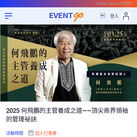
Bnext Media 媒體群

登入
2025 何飛鵬的主管養成之道——頂尖商界領袖
的管理祕訣
活動時間
加入行事曆