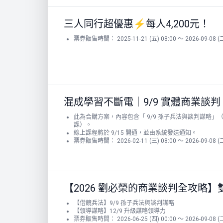
三人同行超優惠⚡️每人4,200元！
票券販售時間： 2025-11-21 (五) 08:00 ～ 2026-09-08 (二
混成學習不斷電｜9/9 實體商業談判
此為合購方案，內容包含「 9/9 孫子兵法與談判謀略
課）。
線上課程將於 9/15 開通，並由系統發送通知。
票券販售時間： 2026-02-11 (三) 08:00 ～ 2026-09-08 (二
【2026 劉必榮的商業談判全攻略】雙堂優
【借鏡兵法】9/9 孫子兵法與談判謀略
【領導謀略】12/9 升級謀略領導力
票券販售時間： 2026-06-25 (四) 00:00 ～ 2026-09-08 (二