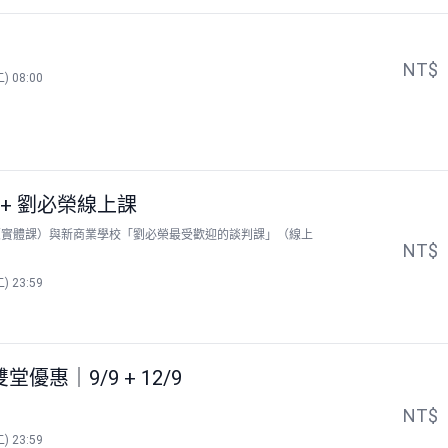
NT$
) 08:00
 + 劉必榮線上課
」（實體課）與新商業學校「劉必榮最受歡迎的談判課」（線上
NT$
) 23:59
惠｜9/9 + 12/9
NT$
) 23:59