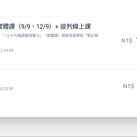
體課（9/9、12/9）+ 談判線上課
「 12/9 升級謀略領導力」（實體課）與新商業學校「劉必榮
NT$
) 23:59
NT$
) 23:59