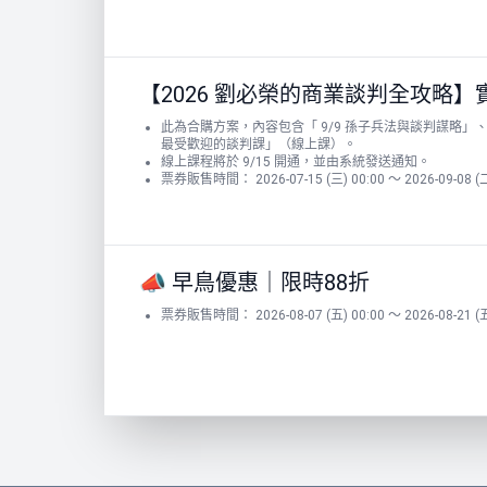
【2026 劉必榮的商業談判全攻略】實
此為合購方案，內容包含「 9/9 孫子兵法與談判謀略」、
最受歡迎的談判課」（線上課）。
線上課程將於 9/15 開通，並由系統發送通知。
票券販售時間： 2026-07-15 (三) 00:00 ～ 2026-09-08 (二
📣 早鳥優惠｜限時88折
票券販售時間： 2026-08-07 (五) 00:00 ～ 2026-08-21 (五