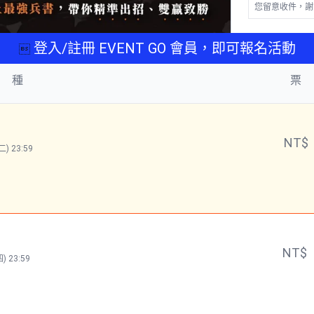
您留意收件，謝
登入/註冊 EVENT GO 會員，即可報名活動

 種
票
NT$
) 23:59
NT$
) 23:59