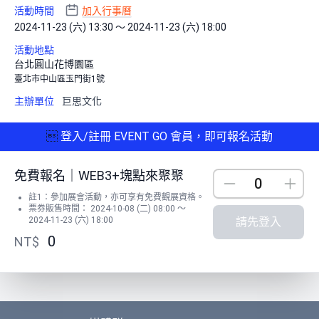
活動時間
加入行事曆
2024-11-23 (六) 13:30 ～ 2024-11-23 (六) 18:00
活動地點
台北圓山花博園區
臺北市中山區玉門街1號
主辦單位
巨思文化

登入/註冊 EVENT GO 會員，即可報名活動
免費報名｜WEB3+塊點來聚聚
Down
Up
註1：參加展會活動，亦可享有免費觀展資格。
票券販售時間： 2024-10-08 (二) 08:00 ～
2024-11-23 (六) 18:00
請先登入
0
NT$