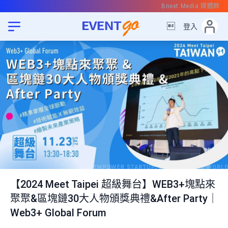
Bnext Media 媒體群

登入
【2024 Meet Taipei 超級舞台】WEB3+塊點來
聚聚&區塊鏈30大人物頒獎典禮&After Party｜
Web3+ Global Forum