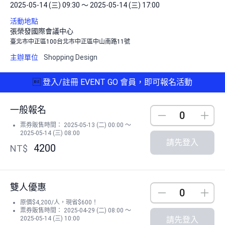
2025-05-14 (三) 09:30 ～ 2025-05-14 (三) 17:00
活動地點
張榮發國際會議中心
臺北市中正區100台北市中正區中山南路11號
主辦單位
Shopping Design

登入/註冊 EVENT GO 會員，即可報名活動
一般報名
Down
Up
票券販售時間： 2025-05-13 (二) 00:00 ～
2025-05-14 (三) 08:00
請先登入
4200
NT$
雙人優惠
Down
Up
原價$4,200/人，現省$600！
票券販售時間： 2025-04-29 (二) 08:00 ～
2025-05-14 (三) 10:00
請先登入