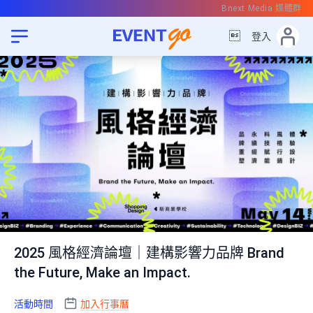
Bnext Media 媒體群

登入
2025 風格經濟論壇｜建構影響力品牌 Brand
the Future, Make an Impact.
活動時間
加入行事曆