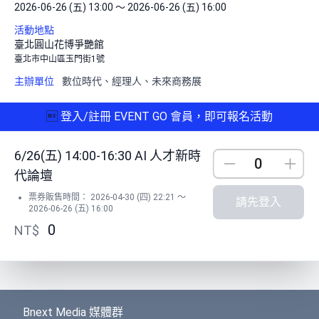
2026-06-26 (五) 13:00 ～ 2026-06-26 (五) 16:00
活動地點
臺北圓山花博爭艷館
臺北市中山區玉門街1號
主辦單位
數位時代、經理人、未來商務展

登入/註冊 EVENT GO 會員，即可報名活動
6/26(五) 14:00-16:30 AI 人才新時
Down
Up
代論壇
票券販售時間： 2026-04-30 (四) 22:21 ～
請先登入
2026-06-26 (五) 16:00
0
NT$
Bnext Media 媒體群