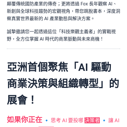
顛覆傳統國防產業的傳奇；更將透過 Fox 長年觀察 AI、
新創與全球科技趨勢的宏觀視角，帶您跳脫書本，深度洞
察真實世界最新的 AI 產業動態與解決方案。
誠摯邀請您一起透過這位「科技樂觀主義者」的實戰視
野，全方位掌握 AI 時代的商業脈動與未來商機！
亞洲首個聚焦「AI 驅動
商業決策與組織轉型」的
展會！
如果你正在
🔹 思考 AI 要投哪
決策者
🔹 讓 AI