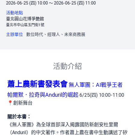
2026-06-25 (四) 10:00 ～ 2026-06-25 (四) 11:00
活動地點
臺北圓山花博爭艷館
臺北市中山區玉門街1號
主辦單位
數位時代、經理人、未來商務展
活動介紹
蕭上農新書發表會
無人軍團：AI戰爭王者
帕爾默．拉奇與Anduril的崛起
6/25(四) 10:00-11:00
📍創新舞台
關於本書：
《無人軍團》為全球首部深入揭露國防新創安杜里爾
（Anduril）的中文著作。作者蕭上農在書中生動講述了矽