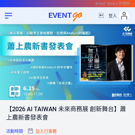
Bnext Media 媒體群

登入
【2026 AI TAIWAN 未來商務展 創新舞台】蕭
上農新書發表會
活動時間
加入行事曆