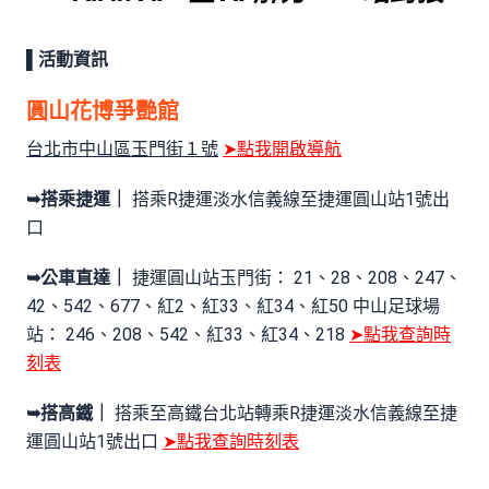
▌活動資訊
圓山花博爭艷館
台北市中山區玉門街１號
➤點我開啟導航
➥搭乘捷運｜
搭乘R捷運淡水信義線至捷運圓山站1號出
口
➥公車直達｜
捷運圓山站玉門街： 21、28、208、247、
42、542、677、紅2、紅33、紅34、紅50 中山足球場
站： 246、208、542、紅33、紅34、218
➤點我查詢時
刻表
➥搭高鐵｜
搭乘至高鐵台北站轉乘R捷運淡水信義線至捷
運圓山站1號出口
➤點我查詢時刻表