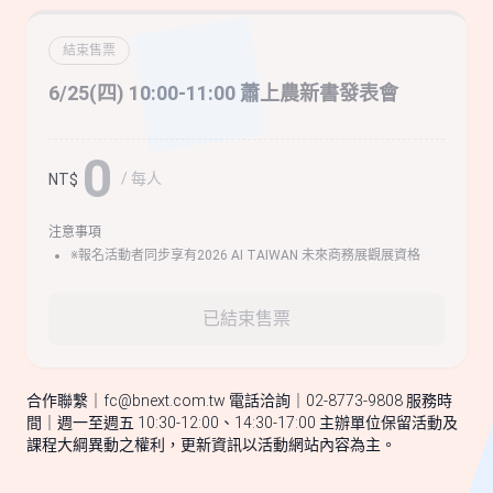
結束售票
6/25(四) 10:00-11:00 蕭上農新書發表會
0
/ 每人
NT$
注意事項
※報名活動者同步享有2026 AI TAIWAN 未來商務展觀展資格
已結束售票
合作聯繫｜
fc@bnext.com.tw
電話洽詢｜02-8773-9808 服務時
間｜週一至週五 10:30-12:00、14:30-17:00 主辦單位保留活動及
課程大綱異動之權利，更新資訊以活動網站內容為主。