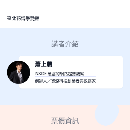
臺北花博爭艷館
講者介紹
蕭上農
INSIDE 硬塞的網路趨勢觀察
創辦人／資深科技創業者與觀察家
票價資訊