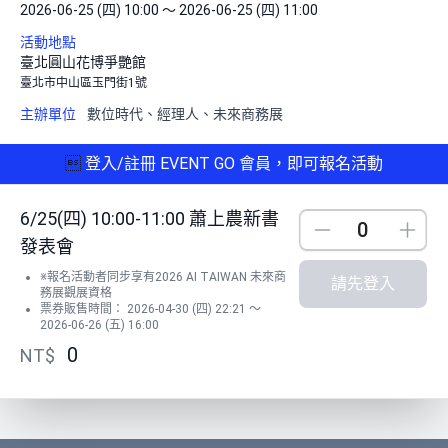
2026-06-25 (四) 10:00 ～ 2026-06-25 (四) 11:00
活動地點
臺北圓山花博爭艷館
臺北市中山區玉門街1號
主辦單位
數位時代、經理人、未來商務展

登入/註冊 EVENT GO 會員，即可報名活動
6/25(四) 10:00-11:00 蕭上農新書
Down
Up
發表會
※報名活動者同步享有2026 AI TAIWAN 未來商
請先登入
務展觀展資格
票券販售時間： 2026-04-30 (四) 22:21 ～
2026-06-26 (五) 16:00
0
NT$