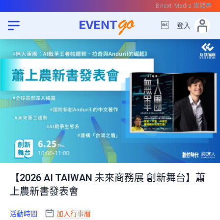
Bnext Media 媒體群

登入
【2026 AI TAIWAN 未來商務展 創新舞台】蕭
上農新書發表會
活動時間
加入行事曆