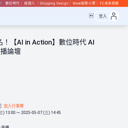
群
數位時代
經理人
Shopping Design
Meet創業小聚
FC未來商務

登入
【AI in Action】數位時代 AI
 直播論壇
加入行事曆
三) 13:00 ～ 2025-05-07 (三) 14:45
線上直播