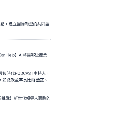
的切入點，建立團隊轉型的共同語
n Help】AI將讓哪些產業
位時代PODCAST主持人，
，如微軟董事長比爾‧蓋茲、
【新挑戰】新世代領導人面臨的