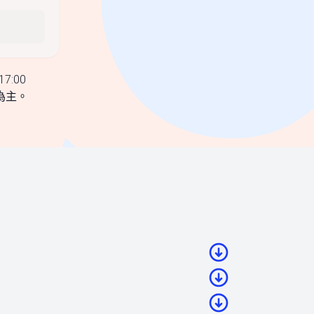
7:00
為主。