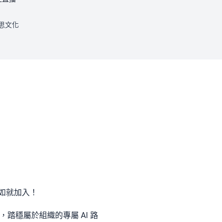
思文化
如就加入！
踏穩屬於組織的專屬 AI 路