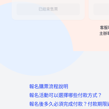
已結束售票
客服專
主辦
報名購票流程說明
報名活動可以選擇哪些付款方式？
報名後多久必須完成付款？付款期限
至活動頁面點選「我要報名」按鈕後，
信用卡：頁面將轉至綠界科技頁面線上刷