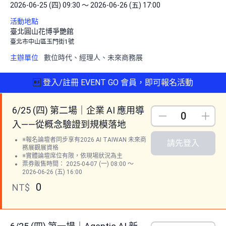
2026-06-25 (四) 09:30 ～ 2026-06-26 (五) 17:00
活動地點
臺北圓山花博爭艷館
臺北市中山區玉門街1號
主辦單位
數位時代、經理人、未來商務展

登入/註冊 EVENT GO 會員，即可報名活動
6/25 (四) 第二場｜企業 AI 應用導
Down
Up
入——從概念驗證到規模落地
※報名論壇者同步享有2026 AI TAIWAN 未來商
請先登入
務展觀展資格
※實體論壇席位有限，依現場狀況為主
票券販售時間： 2025-04-07 (一) 08:00 ～
2026-06-26 (五) 16:00
0
NT$