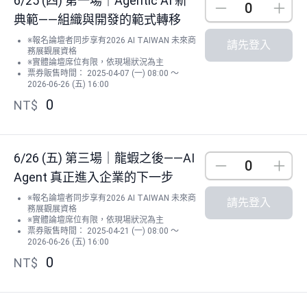
6/25 (四) 第一場｜Agentic AI 新
Down
Up
典範——組織與開發的範式轉移
※報名論壇者同步享有2026 AI TAIWAN 未來商
請先登入
務展觀展資格
※實體論壇席位有限，依現場狀況為主
票券販售時間： 2025-04-07 (一) 08:00 ～
2026-06-26 (五) 16:00
0
NT$
6/26 (五) 第三場｜龍蝦之後——AI
Down
Up
Agent 真正進入企業的下一步
※報名論壇者同步享有2026 AI TAIWAN 未來商
請先登入
務展觀展資格
※實體論壇席位有限，依現場狀況為主
票券販售時間： 2025-04-21 (一) 08:00 ～
2026-06-26 (五) 16:00
0
NT$