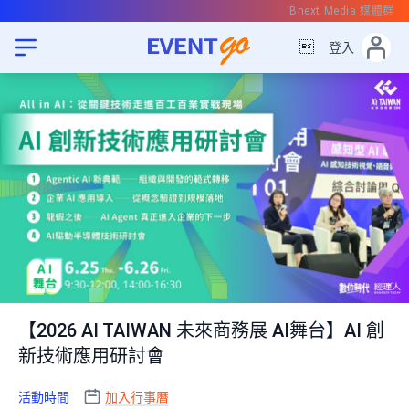
Bnext Media 媒體群

登入
【2026 AI TAIWAN 未來商務展 AI舞台】AI 創
新技術應用研討會
活動時間
加入行事曆