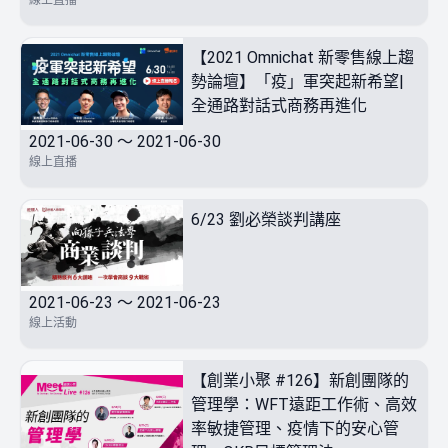
線上直播
【2021 Omnichat 新零售線上趨
勢論壇】「疫」軍突起新希望|
全通路對話式商務再進化
2021-06-30 ～ 2021-06-30
線上直播
6/23 劉必榮談判講座
2021-06-23 ～ 2021-06-23
線上活動
【創業小聚 #126】新創團隊的
管理學：WFT遠距工作術、高效
率敏捷管理、疫情下的安心管