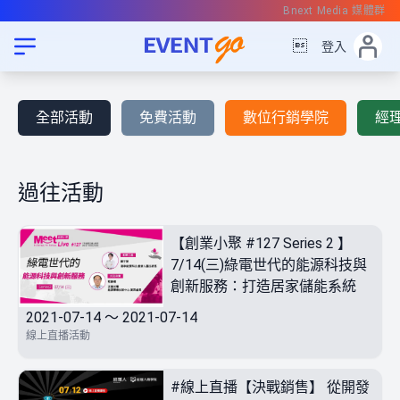
Bnext Media 媒體群

登入
全部活動
免費活動
數位行銷學院
經
過往活動
【創業小聚 #127 Series 2 】
7/14(三)綠電世代的能源科技與
創新服務：打造居家儲能系統
2021-07-14 ～ 2021-07-14
線上直播活動
#線上直播【決戰銷售】 從開發