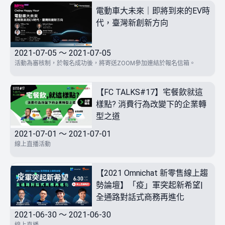
電動車大未來｜即將到來的EV時
代，臺灣新創新方向
2021-07-05 ～ 2021-07-05
活動為審核制，於報名成功後，將寄送ZOOM參加連結於報名信箱。
【FC TALKS#17】宅餐飲就這
樣點? 消費行為改變下的企業轉
型之道
2021-07-01 ～ 2021-07-01
線上直播活動
【2021 Omnichat 新零售線上趨
勢論壇】「疫」軍突起新希望|
全通路對話式商務再進化
2021-06-30 ～ 2021-06-30